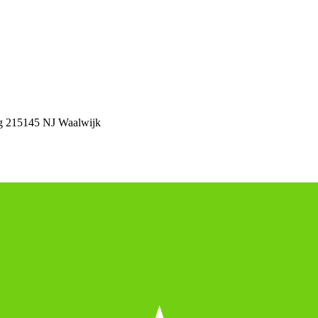
 21
5145 NJ Waalwijk