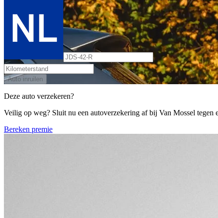
Auto inruilen
Deze auto verzekeren?
Veilig op weg? Sluit nu een autoverzekering af bij Van Mossel tegen ee
Bereken premie