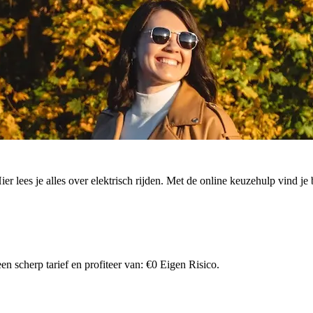
. Hier lees je alles over elektrisch rijden. Met de online keuzehulp vind
n scherp tarief en profiteer van: €0 Eigen Risico.