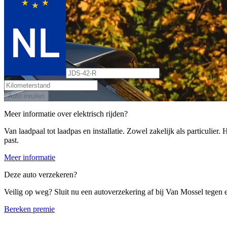
Auto inruilen
Meer informatie over elektrisch rijden?
Van laadpaal tot laadpas en installatie. Zowel zakelijk als particulier
past.
Meer informatie
Deze auto verzekeren?
Veilig op weg? Sluit nu een autoverzekering af bij Van Mossel tegen ee
Bereken premie