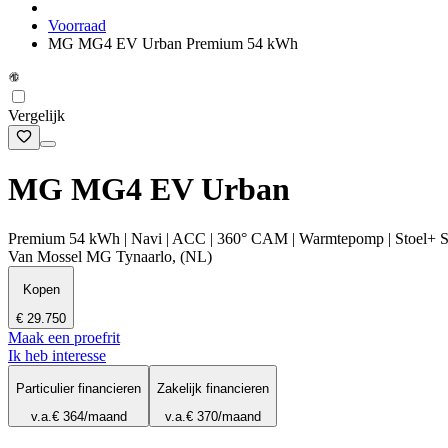
Voorraad
MG MG4 EV Urban Premium 54 kWh
Vergelijk
MG MG4 EV Urban
Premium 54 kWh | Navi | ACC | 360° CAM | Warmtepomp | Stoel+ S
Van Mossel MG Tynaarlo, (NL)
Kopen
€ 29.750
Maak een proefrit
Ik heb interesse
Particulier financieren
Zakelijk financieren
v.a.
€ 364
/maand
v.a.
€ 370
/maand