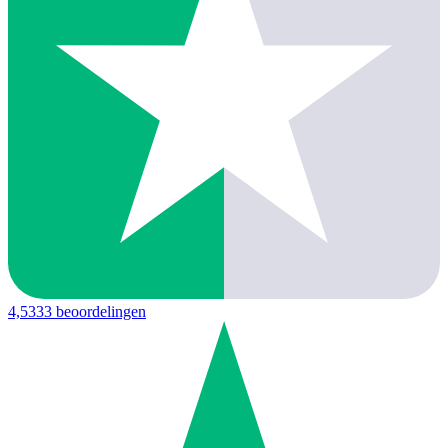
4,5
333 beoordelingen