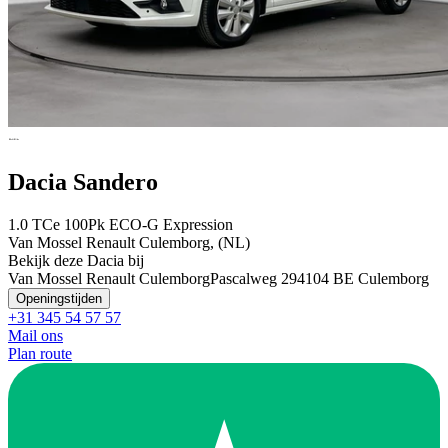
Dacia Sandero
1.0 TCe 100Pk ECO-G Expression
Van Mossel Renault Culemborg, (NL)
Bekijk deze Dacia bij
Van Mossel Renault Culemborg
Pascalweg 29
4104 BE Culemborg
Openingstijden
+31 345 54 57 57
Mail ons
Plan route