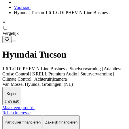
Voorraad
Hyundai Tucson 1.6 T-GDI PHEV N Line Business
Vergelijk
Hyundai Tucson
1.6 T-GDI PHEV N Line Business | Stoelverwarming | Adaptieve
Cruise Control | KRELL Premium Audio | Stuurverwarming |
Climate Control | Achteruirijcamera
Van Mossel Hyundai Groningen, (NL)
Kopen
€ 40.845
Maak een proefrit
Ik heb interesse
Particulier financieren
Zakelijk financieren