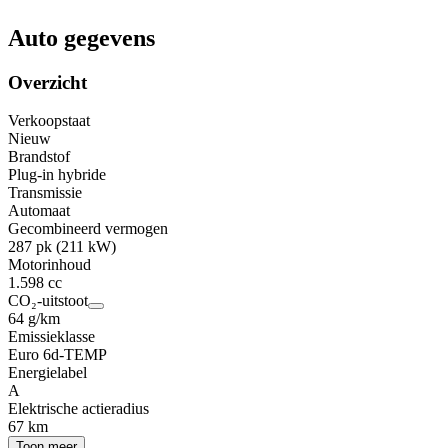
Auto gegevens
Overzicht
Verkoopstaat
Nieuw
Brandstof
Plug-in hybride
Transmissie
Automaat
Gecombineerd vermogen
287 pk (211 kW)
Motorinhoud
1.598 cc
CO₂-uitstoot
64 g/km
Emissieklasse
Euro 6d-TEMP
Energielabel
A
Elektrische actieradius
67 km
Toon meer