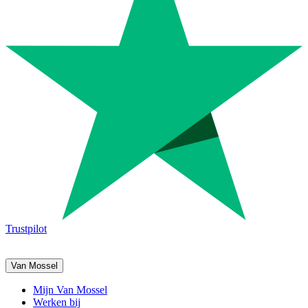
Trustpilot
Van Mossel
Mijn Van Mossel
Werken bij