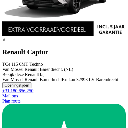
Renault Captur
TCe 115 6MT Techno
Van Mossel Renault Barendrecht, (NL)
Bekijk deze Renault bij
Van Mossel Renault Barendrecht
Krakau 3
2993 LV Barendrecht
Openingstijden
+31 180 656 250
Mail ons
Plan route