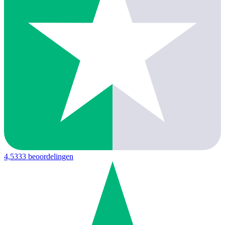
4,5
333 beoordelingen