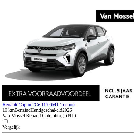
Renault Captur
TCe 115 6MT Techno
10 km
Benzine
Handgeschakeld
2026
Van Mossel Renault Culemborg, (NL)
Vergelijk