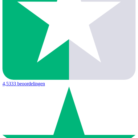
4,5
333 beoordelingen