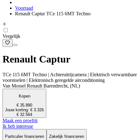
Voorraad
Renault Captur TCe 115 6MT Techno
Vergelijk
Renault Captur
TCe 115 6MT Techno | Achteruitrijcamera | Elektrisch verwarmbare
voorstoelen | Elektronisch geregelde airconditioning
Van Mossel Renault Barendrecht, (NL)
Kopen
€ 35.890
Jouw korting: € 3.326
€ 32.564
Maak een proefrit
Ik heb interesse
Particulier financieren
Zakelijk financieren