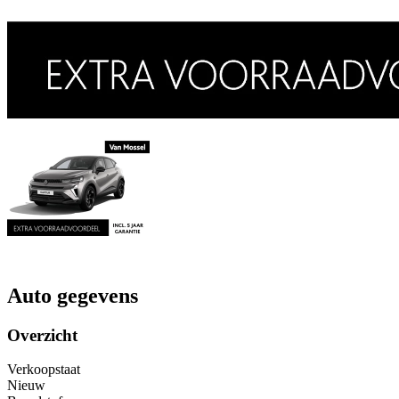
Auto gegevens
Overzicht
Verkoopstaat
Nieuw