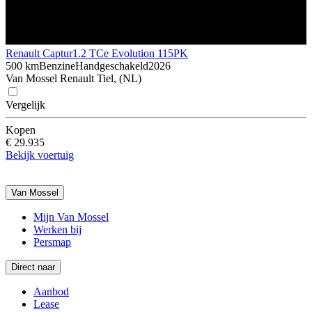
Renault Captur
1.2 TCe Evolution 115PK
500 km
Benzine
Handgeschakeld
2026
Van Mossel Renault Tiel, (NL)
Vergelijk
Kopen
€ 29.935
Bekijk voertuig
Van Mossel
Mijn Van Mossel
Werken bij
Persmap
Direct naar
Aanbod
Lease