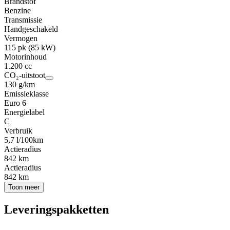
Brandstof
Benzine
Transmissie
Handgeschakeld
Vermogen
115 pk (85 kW)
Motorinhoud
1.200 cc
CO₂-uitstoot
130 g/km
Emissieklasse
Euro 6
Energielabel
C
Verbruik
5,7 l/100km
Actieradius
842 km
Actieradius
842 km
Toon meer
Leveringspakketten