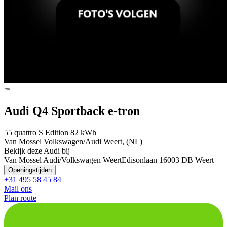
Audi Q4 Sportback e-tron
55 quattro S Edition 82 kWh
Van Mossel Volkswagen/Audi Weert, (NL)
Bekijk deze Audi bij
Van Mossel Audi/Volkswagen Weert
Edisonlaan 1
6003 DB Weert
Openingstijden
+31 495 58 45 84
Mail ons
Plan route