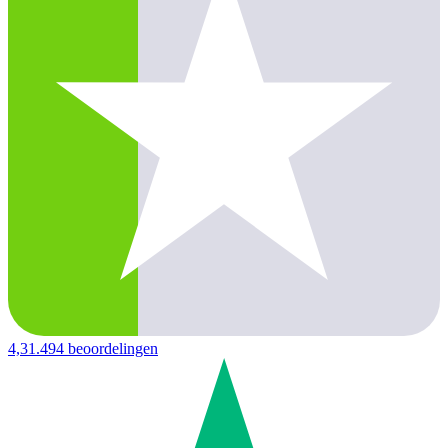
4,3
1.494 beoordelingen