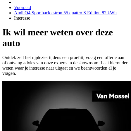
Voorraad
Audi Q4 Sportback e-tron 55 quattro S Edition 82 kWh
Interesse
Ik wil meer weten over deze
auto
Ontdek zelf het rijplezier tijdens een proefrit, vraag een offerte aan
of ontvang advies van onze experts in de showroom. Laat hieronder
weten waar je interesse naar uitgaat en we beantwoorden al je
vragen.