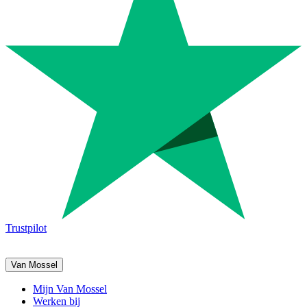
Trustpilot
Van Mossel
Mijn Van Mossel
Werken bij