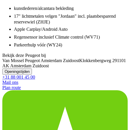
kunstlederen/alcantara bekleding
17" lichtmetalen velgen "Jordaan" incl. plaatsbesparend
reservewiel (ZHJE)
Apple Carplay/Android Auto
Regensensor inclusief Climate control (WV71)
Parkeerhulp vóór (WY24)
Bekijk deze Peugeot bij
Van Mossel Peugeot Amsterdam Zuidoost
Klokkenbergweg 29
1101
AK Amsterdam Zuidoost
Openingstijden
+31 88 001 45 00
Mail ons
Plan route