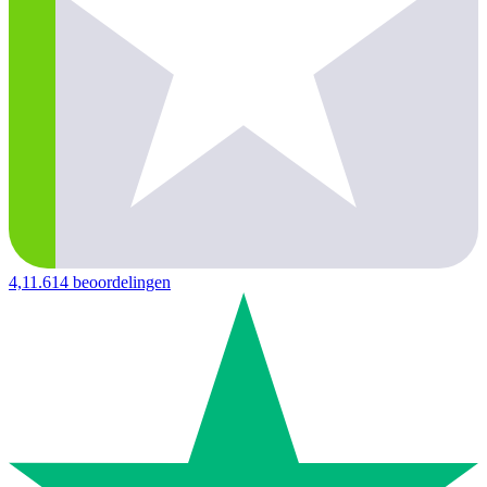
4,1
1.614 beoordelingen