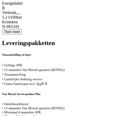
Energielabel
B
Verbruik
5,3 l/100km
Kenteken
N-993-HS
Toon meer
Leveringspakketten
Tenaamstelling en leges
• Geldige APK
• 12 maanden Van Mossel garantie (BOVAG)
• Tenaamstelling
• Landelijke dekking service
€ 0
• Gratis Familiepas incl. App
Van Mossel Servicepakket Plus
• Onderhoudsbeurt
• 12 maanden Van Mossel garantie (BOVAG)
• Minimaal 6 maanden APK