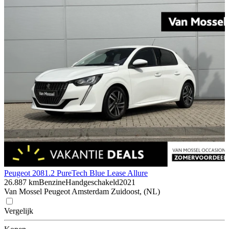
Peugeot 208
1.2 PureTech Blue Lease Allure
26.887 km
Benzine
Handgeschakeld
2021
Van Mossel Peugeot Amsterdam Zuidoost, (NL)
Vergelijk