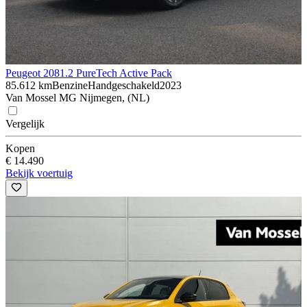
Peugeot 208
1.2 PureTech Active Pack
85.612 km
Benzine
Handgeschakeld
2023
Van Mossel MG Nijmegen, (NL)
Vergelijk
Kopen
€ 14.490
Bekijk voertuig