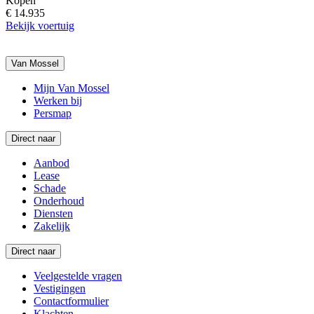
Kopen
€ 14.935
Bekijk voertuig
Van Mossel
Mijn Van Mossel
Werken bij
Persmap
Direct naar
Aanbod
Lease
Schade
Onderhoud
Diensten
Zakelijk
Direct naar
Veelgestelde vragen
Vestigingen
Contactformulier
Klachten