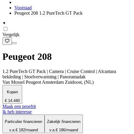
Voorraad
Peugeot 208 1.2 PureTech GT Pack
Vergelijk
Peugeot 208
1.2 PureTech GT Pack | Camera | Cruise Control | Alcantara
bekleding | Stoelverwarming | Panoramadak
Van Mossel Peugeot Amsterdam Zuidoost, (NL)
Kopen
€ 14.440
Maak een proefrit
Ik heb interesse
Particulier financieren
Zakelijk financieren
v.a.
€ 182
/maand
v.a.
€ 186
/maand