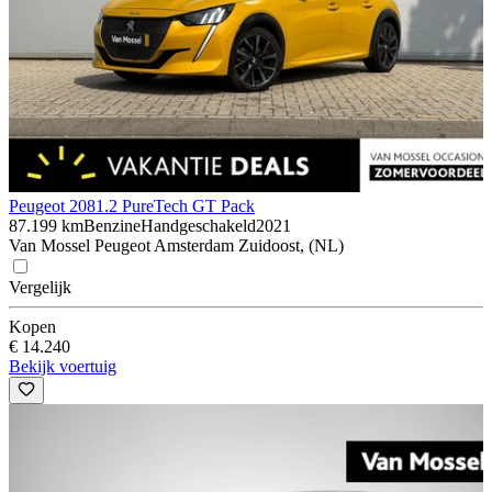
Peugeot 208
1.2 PureTech GT Pack
87.199 km
Benzine
Handgeschakeld
2021
Van Mossel Peugeot Amsterdam Zuidoost, (NL)
Vergelijk
Kopen
€ 14.240
Bekijk voertuig