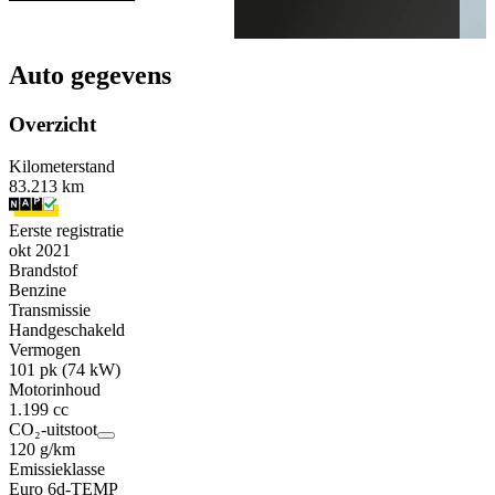
Auto gegevens
Overzicht
Kilometerstand
83.213 km
Eerste registratie
okt 2021
Brandstof
Benzine
Transmissie
Handgeschakeld
Vermogen
101 pk (74 kW)
Motorinhoud
1.199 cc
CO₂-uitstoot
120 g/km
Emissieklasse
Euro 6d-TEMP