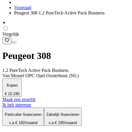
Voorraad
Peugeot 308 1.2 PureTech Active Pack Business
Vergelijk
Peugeot 308
1.2 PureTech Active Pack Business
Van Mossel OPC Opel Oosterhout, (NL)
Kopen
€ 15.240
Maak een proefrit
Ik heb interesse
Particulier financieren
Zakelijk financieren
v.a.
€ 192
/maand
v.a.
€ 195
/maand