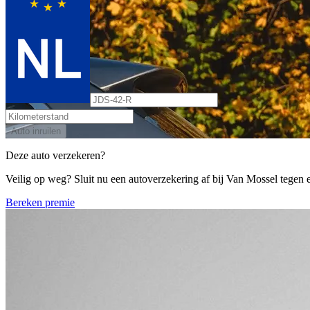
Auto inruilen
Deze auto verzekeren?
Veilig op weg? Sluit nu een autoverzekering af bij Van Mossel tegen ee
Bereken premie