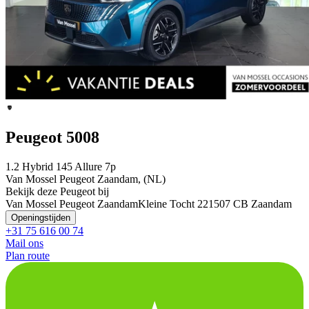
Peugeot 5008
1.2 Hybrid 145 Allure 7p
Van Mossel Peugeot Zaandam, (NL)
Bekijk deze Peugeot bij
Van Mossel Peugeot Zaandam
Kleine Tocht 22
1507 CB Zaandam
Openingstijden
+31 75 616 00 74
Mail ons
Plan route