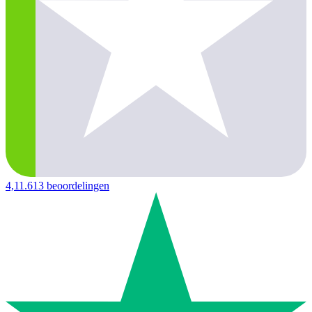
4,1
1.613 beoordelingen