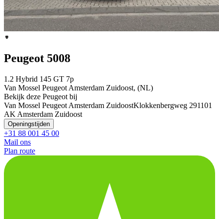
Peugeot 5008
1.2 Hybrid 145 GT 7p
Van Mossel Peugeot Amsterdam Zuidoost, (NL)
Bekijk deze Peugeot bij
Van Mossel Peugeot Amsterdam Zuidoost
Klokkenbergweg 29
1101
AK Amsterdam Zuidoost
Openingstijden
+31 88 001 45 00
Mail ons
Plan route