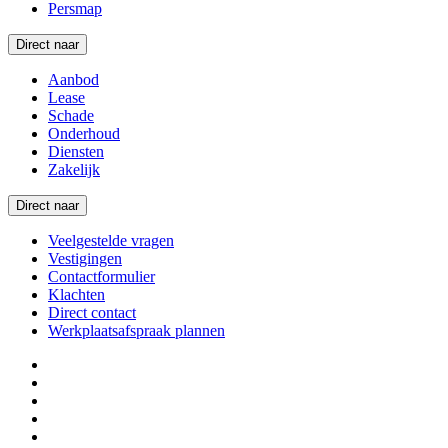
Persmap
Direct naar
Aanbod
Lease
Schade
Onderhoud
Diensten
Zakelijk
Direct naar
Veelgestelde vragen
Vestigingen
Contactformulier
Klachten
Direct contact
Werkplaatsafspraak plannen