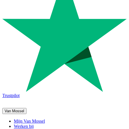
Trustpilot
Van Mossel
Mijn Van Mossel
Werken bij