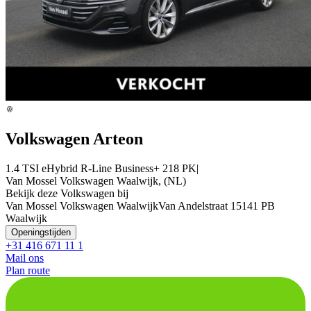
Volkswagen Arteon
1.4 TSI eHybrid R-Line Business+ 218 PK|
Van Mossel Volkswagen Waalwijk, (NL)
Bekijk deze Volkswagen bij
Van Mossel Volkswagen Waalwijk
Van Andelstraat 1
5141 PB
Waalwijk
Openingstijden
+31 416 671 11 1
Mail ons
Plan route