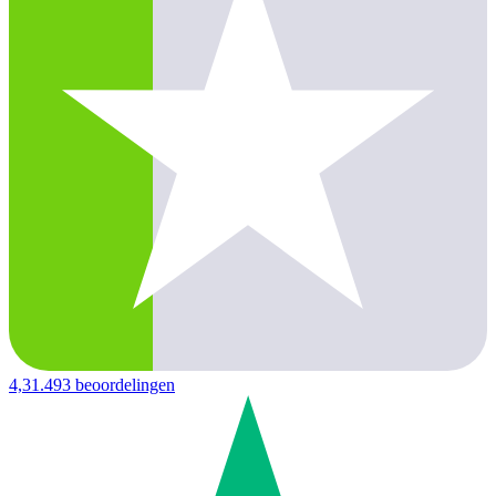
4,3
1.493 beoordelingen