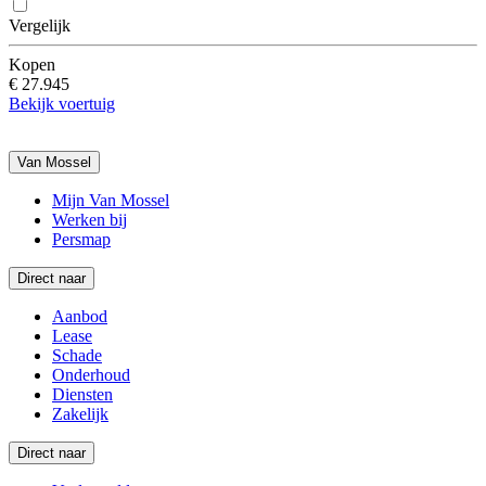
Vergelijk
Kopen
€ 27.945
Bekijk voertuig
Van Mossel
Mijn Van Mossel
Werken bij
Persmap
Direct naar
Aanbod
Lease
Schade
Onderhoud
Diensten
Zakelijk
Direct naar