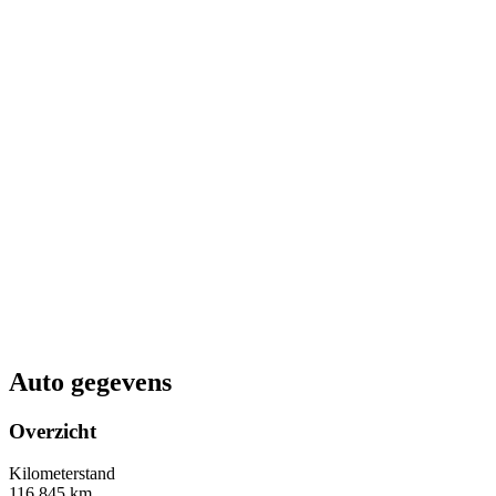
Auto gegevens
Overzicht
Kilometerstand
116.845 km