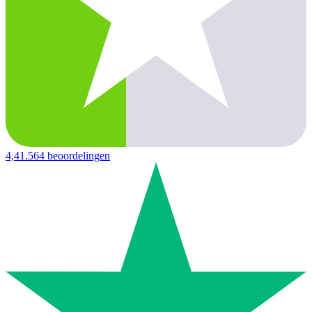
4,4
1.564 beoordelingen