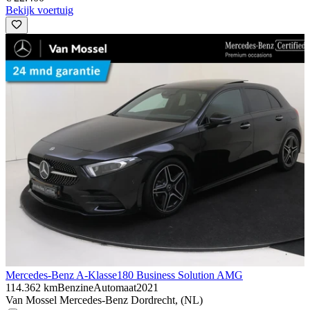
Bekijk voertuig
Mercedes-Benz A-Klasse
180 Business Solution AMG
114.362 km
Benzine
Automaat
2021
Van Mossel Mercedes-Benz Dordrecht, (NL)