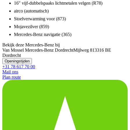
16" vijf-dubbelspaaks lichtmetalen velgen (R78)
airco (automatisch)
Stoelverwarming voor (873)
Mojavezilver (859)
Mercedes-Benz navigatie (365)
Bekijk deze Mercedes-Benz bij
Van Mossel Mercedes-Benz Dordrecht
Mijlweg 81
3316 BE
Dordrecht
Openingstijden
+31 78 617 70 00
Mail ons
Plan route