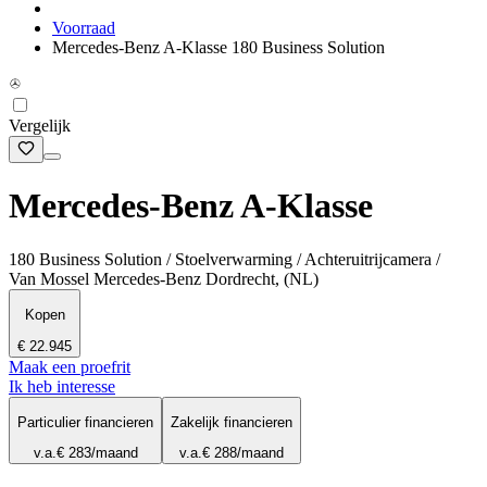
Voorraad
Mercedes-Benz A-Klasse 180 Business Solution
Vergelijk
Mercedes-Benz A-Klasse
180 Business Solution / Stoelverwarming / Achteruitrijcamera /
Van Mossel Mercedes-Benz Dordrecht, (NL)
Kopen
€ 22.945
Maak een proefrit
Ik heb interesse
Particulier financieren
Zakelijk financieren
v.a.
€ 283
/maand
v.a.
€ 288
/maand