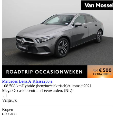
Mercedes-Benz A-Klasse
250 e
108.508 km
Hybride (benzine/elektrisch)
Automaat
2021
Mega Occasioncentrum Leeuwarden, (NL)
Vergelijk
Kopen
€ 22.400