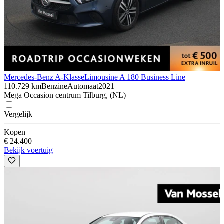
Mercedes-Benz A-Klasse
Limousine A 180 Business Line
110.729 km
Benzine
Automaat
2021
Mega Occasion centrum Tilburg, (NL)
Vergelijk
Kopen
€ 24.400
Bekijk voertuig