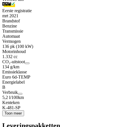
Eerste registratie
mrt 2021
Brandstof
Benzine
Transmissie
Automaat
Vermogen
136 pk (100 kW)
Motorinhoud
1.332 cc
CO₂-uitstoot
134 g/km
Emissieklasse
Euro 6d-TEMP
Energielabel
B
Verbruik
5,2 l/100km
Kenteken
K-481-SP
Toon meer
Leveringspakketten