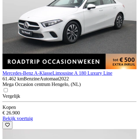
Mercedes-Benz A-Klasse
Limousine A 180 Luxury Line
61.462 km
Benzine
Automaat
2022
Mega Occasion centrum Hengelo, (NL)
Vergelijk
Kopen
€ 26.900
Bekijk voertuig