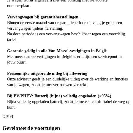
Je wagen wordt afgeleverd met een volledig nieuwe voorste
nummerplaat.
Vervangwagen bij garantieherstellingen.
Binnen de eerste maand van de garantieperiode ontvang je gratis een
vervangwagen tijdens herstelling.
Na deze periode is een vervangwagen beschikbaar tegen een voordelig
tarief.
Garantie geldig in alle Van Mossel-vestigingen in België
.
Met meer dan 60 vestigingen in België is er altijd een servicepunt in
jouw buurt.
Persoonlijke uitgebreide uitleg bij aflevering
Onze adviseur geeft je een duidelijke uitleg over de werking en functies
van je wagen, zodat je met vertrouwen vertrekt.
Bij EV/PHEV: Batterij (bijna) volledig opgeladen (>95%)
Bijna volledig opgeladen batterij, zodat je meteen comfortabel de weg op
kunt.
€ 399
Gerelateerde voertuigen