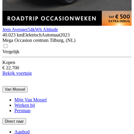
Jeep Avenger
54kWh Altitude
40.023 km
Elektrisch
Automaat
2023
Mega Occasion centrum Tilburg, (NL)
Vergelijk
Kopen
€ 22.700
Bekijk voertuig
Van Mossel
Mijn Van Mossel
Werken bij
Persmap
Direct naar
Aanbod