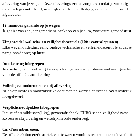
aflevering van je wagen. Deze afleveringsservice zorgt ervoor dat je voertuig
technisch gecontroleerd, wettelijk in orde en volledig gedocumenteerd wordt
afgeleverd.
12 maanden garantie op je wagen
Je geniet van één jaar garantie na aankoop van je auto, voor extra gemoedsrust.
Uitgebreide kwaliteits- en veiligheidscontrole (100+ controlepunten)
Elke wagen ondergaat een grondige technische en veiligheidscontrole zodat je
zorgeloos de weg op kunt.
Autokeuring inbegrepen
Je voertuig wordt volledig keuringklaar gemaakt en professioneel voorgereden
voor de officiële autokeuring.
Volledige autodocumenten bij aflevering
Alle verplichte en noodzakelijke documenten worden correct en overzichtelijk
meegeleverd.
Verplicht noodpakket inbegrepen
Inclusief brandblusser (1 kg), gevarendriehoek, EHBO-set en veiligheidsvest.
Zo ben je altijd veilig en wettelijk in orde onderweg.
Car-Pass inbegrepen.
De officiële kilometerhistoriek van je wagen wordt transparant meegeleverd bij