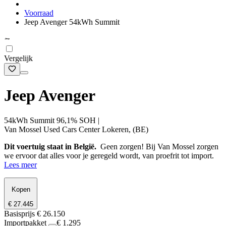
Voorraad
Jeep Avenger 54kWh Summit
Vergelijk
Jeep Avenger
54kWh Summit 96,1% SOH |
Van Mossel Used Cars Center Lokeren, (BE)
Dit voertuig staat in België.
Geen zorgen! Bij Van Mossel zorgen
we ervoor dat alles voor je geregeld wordt, van proefrit tot import.
Lees meer
Kopen
€ 27.445
Basisprijs
€ 26.150
Importpakket
€ 1.295