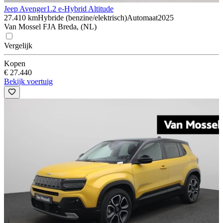
Jeep Avenger
1.2 e-Hybrid Altitude
27.410 km
Hybride (benzine/elektrisch)
Automaat
2025
Van Mossel FJA Breda, (NL)
Vergelijk
Kopen
€ 27.440
Bekijk voertuig