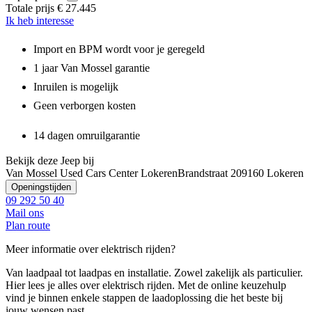
Totale prijs
€ 27.445
Ik heb interesse
Import en BPM wordt voor je geregeld
1 jaar Van Mossel garantie
Inruilen is mogelijk
Geen verborgen kosten
14 dagen omruilgarantie
Bekijk deze Jeep bij
Van Mossel Used Cars Center Lokeren
Brandstraat 20
9160 Lokeren
Openingstijden
09 292 50 40
Mail ons
Plan route
Meer informatie over elektrisch rijden?
Van laadpaal tot laadpas en installatie. Zowel zakelijk als particulier.
Hier lees je alles over elektrisch rijden. Met de online keuzehulp
vind je binnen enkele stappen de laadoplossing die het beste bij
jouw wensen past.