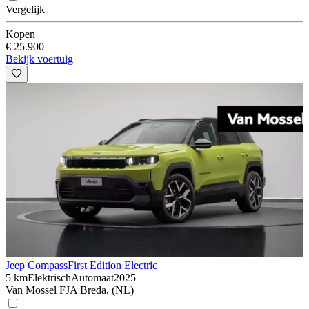
Vergelijk
Kopen
€ 25.900
Bekijk voertuig
Jeep Compass
First Edition Electric
5 km
Elektrisch
Automaat
2025
Van Mossel FJA Breda, (NL)