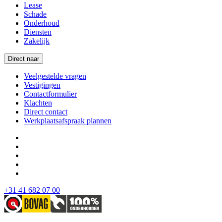
Lease
Schade
Onderhoud
Diensten
Zakelijk
Direct naar
Veelgestelde vragen
Vestigingen
Contactformulier
Klachten
Direct contact
Werkplaatsafspraak plannen
+31 41 682 07 00