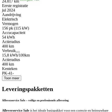
24.817 km
Eerste registratie
jul 2024
Aandrijving
Elektrisch
Vermogen
156 pk (115 kW)
Accucapaciteit
54 kWh
Actieradius
400 km
Verbruik
15,8 kWh/100km
Actieradius
400 km
Kenteken
PK-41-
Toon meer
Leveringspakketten
Afleverservice Safe – veilige en professionele aflevering
Afleverservice Safe
is het ideale basispakket voor een correcte en betrouwbare