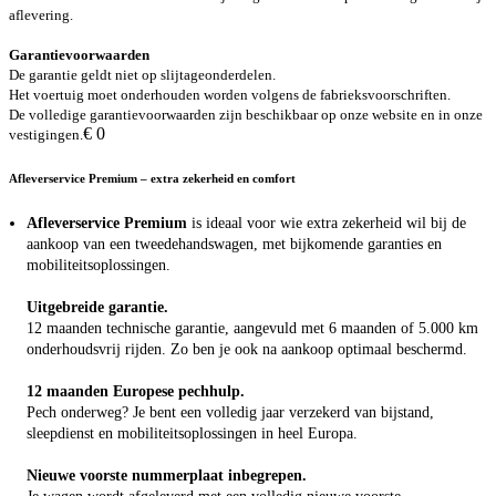
aflevering.
Garantievoorwaarden
De garantie geldt niet op slijtageonderdelen.
Het voertuig moet onderhouden worden volgens de fabrieksvoorschriften.
De volledige garantievoorwaarden zijn beschikbaar op onze website en in onze
€ 0
vestigingen.
Afleverservice Premium – extra zekerheid en comfort
Afleverservice Premium
is ideaal voor wie extra zekerheid wil bij de
aankoop van een tweedehandswagen, met bijkomende garanties en
mobiliteitsoplossingen.
Uitgebreide garantie.
12 maanden technische garantie, aangevuld met 6 maanden of 5.000 km
onderhoudsvrij rijden. Zo ben je ook na aankoop optimaal beschermd.
12 maanden Europese pechhulp.
Pech onderweg? Je bent een volledig jaar verzekerd van bijstand,
sleepdienst en mobiliteitsoplossingen in heel Europa.
Nieuwe voorste nummerplaat inbegrepen.