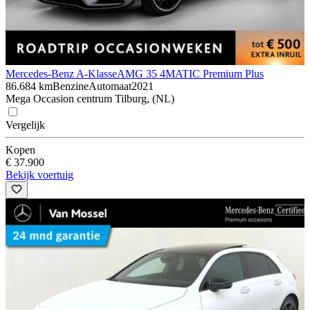
Mercedes-Benz A-Klasse
AMG 35 4MATIC Premium Plus
86.684 km
Benzine
Automaat
2021
Mega Occasion centrum Tilburg, (NL)
Vergelijk
Kopen
€ 37.900
Bekijk voertuig