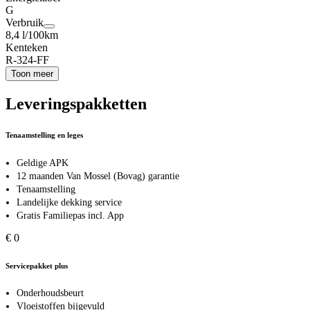
G
Verbruik
8,4 l/100km
Kenteken
R-324-FF
Toon meer
Leveringspakketten
Tenaamstelling en leges
Geldige APK
12 maanden Van Mossel (Bovag) garantie
Tenaamstelling
Landelijke dekking service
Gratis Familiepas incl. App
€ 0
Servicepakket plus
Onderhoudsbeurt
Vloeistoffen bijgevuld