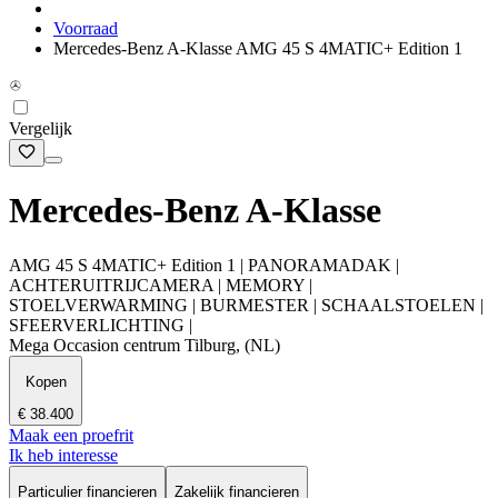
Voorraad
Mercedes-Benz A-Klasse AMG 45 S 4MATIC+ Edition 1
Vergelijk
Mercedes-Benz A-Klasse
AMG 45 S 4MATIC+ Edition 1 | PANORAMADAK |
ACHTERUITRIJCAMERA | MEMORY |
STOELVERWARMING | BURMESTER | SCHAALSTOELEN |
SFEERVERLICHTING |
Mega Occasion centrum Tilburg, (NL)
Kopen
€ 38.400
Maak een proefrit
Ik heb interesse
Particulier financieren
Zakelijk financieren