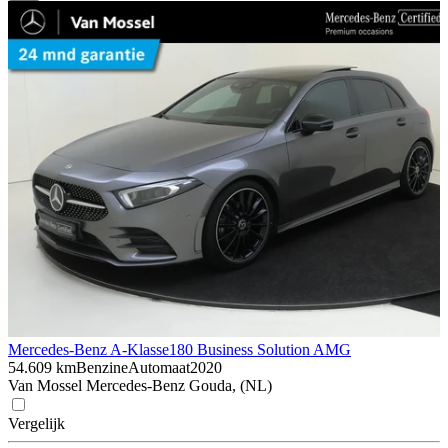
Mercedes-Benz A-Klasse
180 Business Solution AMG
54.609 km
Benzine
Automaat
2020
Van Mossel Mercedes-Benz Gouda, (NL)
Vergelijk