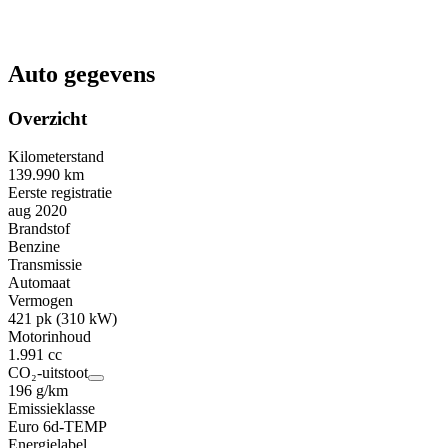
Auto gegevens
Overzicht
Kilometerstand
139.990 km
Eerste registratie
aug 2020
Brandstof
Benzine
Transmissie
Automaat
Vermogen
421 pk (310 kW)
Motorinhoud
1.991 cc
CO₂-uitstoot
196 g/km
Emissieklasse
Euro 6d-TEMP
Energielabel