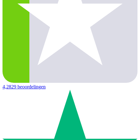
4,2
829 beoordelingen