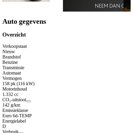
Auto gegevens
Overzicht
Verkoopstaat
Nieuw
Brandstof
Benzine
Transmissie
Automaat
Vermogen
158 pk (116 kW)
Motorinhoud
1.332 cc
CO₂-uitstoot
142 g/km
Emissieklasse
Euro 6d-TEMP
Energielabel
D
Verbruik