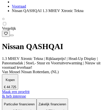
Voorraad
Nissan QASHQAI 1.3 MHEV Xtronic Tekna
Vergelijk
Nissan QASHQAI
1.3 MHEV Xtronic Tekna | Rijklaarprijs! | Head-Up Display |
Panoramadak | Stoel,- Stuur en Voorruitverwarming | Nieuw uit
voorraad leverbaar!
Van Mossel Nissan Rotterdam, (NL)
Kopen
€ 44.725
Maak een proefrit
Ik heb interesse
Particulier financieren
Zakelijk financieren