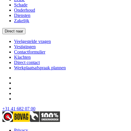
Schade
Onderhoud
Diensten
Zakelijk
Direct naar
Veelgestelde vragen
Vestigingen
Contactformulier
Klachten
Direct contact
Werkplaatsafspraak plannen
+31 41 682 07 00
Privacy