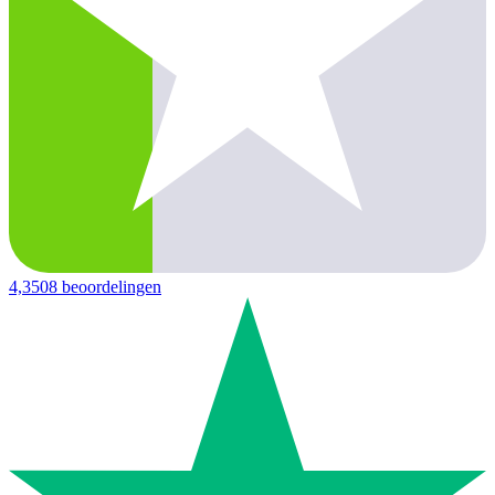
4,3
508 beoordelingen