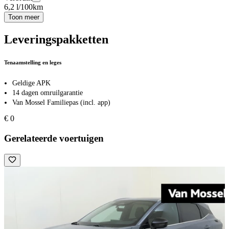
6,2 l/100km
Toon meer
Leveringspakketten
Tenaamstelling en leges
Geldige APK
14 dagen omruilgarantie
Van Mossel Familiepas (incl. app)
€ 0
Gerelateerde voertuigen