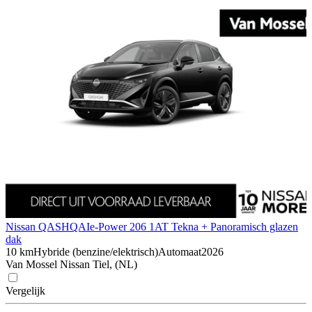
Nissan QASHQAI
e-Power 206 1AT Tekna + Panoramisch glazen
dak
10 km
Hybride (benzine/elektrisch)
Automaat
2026
Van Mossel Nissan Tiel, (NL)
Vergelijk