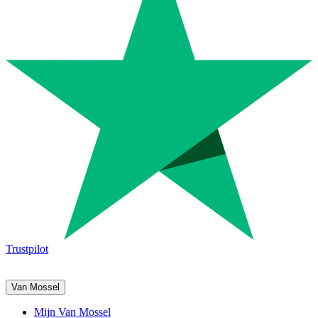
Trustpilot
Van Mossel
Mijn Van Mossel