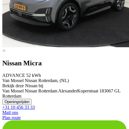
Nissan Micra
ADVANCE 52 kWh
Van Mossel Nissan Rotterdam, (NL)
Bekijk deze Nissan bij
Van Mossel Nissan Rotterdam Alexander
Koperstraat 18
3067 GL
Rotterdam
Openingstijden
+31 10 456 33 33
Mail ons
Plan route