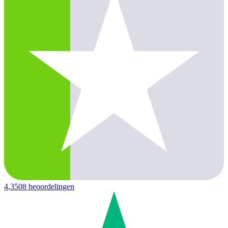
4,3
508 beoordelingen