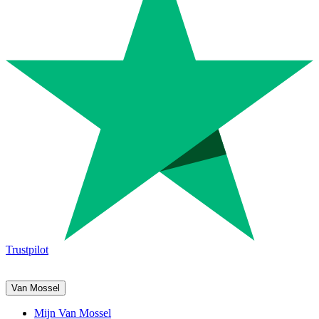
Trustpilot
Van Mossel
Mijn Van Mossel