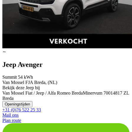
Jeep Avenger
Summit 54 kWh
Van Mossel FJA Breda, (NL)
Bekijk deze Jeep bij
Van Mossel Fiat / Jeep / Alfa Romeo Breda
Minervum 7001
4817 ZL
Breda
Openingstijden
+31 (0)76 522 25 33
Mail ons
Plan route