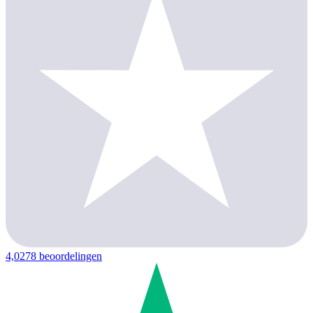
4,0
278 beoordelingen