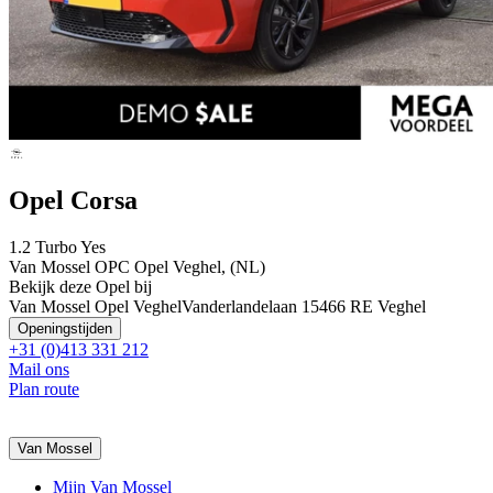
Opel Corsa
1.2 Turbo Yes
Van Mossel OPC Opel Veghel, (NL)
Bekijk deze Opel bij
Van Mossel Opel Veghel
Vanderlandelaan 1
5466 RE Veghel
Openingstijden
+31 (0)413 331 212
Mail ons
Plan route
Van Mossel
Mijn Van Mossel