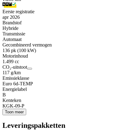
Eerste registratie
apr 2026
Brandstof
Hybride
Transmissie
Automaat
Gecombineerd vermogen
136 pk (100 kW)
Motorinhoud
1.499 cc
CO₂-uitstoot
117 g/km
Emissieklasse
Euro 6d-TEMP
Energielabel
B
Kenteken
KGK-09-P
Toon meer
Leveringspakketten