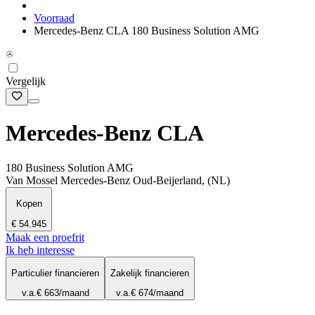
Voorraad
Mercedes-Benz CLA 180 Business Solution AMG
Vergelijk
Mercedes-Benz CLA
180 Business Solution AMG
Van Mossel Mercedes-Benz Oud-Beijerland, (NL)
Kopen
€ 54.945
Maak een proefrit
Ik heb interesse
Particulier financieren
Zakelijk financieren
v.a.
€ 663
/maand
v.a.
€ 674
/maand