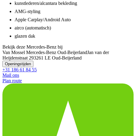
kunstlederen/alcantara bekleding
AMG-styling
Apple Carplay/Android Auto
airco (automatisch)
glazen dak
Bekijk deze Mercedes-Benz bij
Van Mossel Mercedes-Benz Oud-Beijerland
Jan van der
Heijdenstraat 29
3261 LE Oud-Beijerland
Openingstijden
+31 186 61 84 55
Mail ons
Plan route