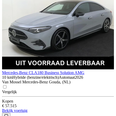
Mercedes-Benz CLA
180 Business Solution AMG
10 km
Hybride (benzine/elektrisch)
Automaat
2026
Van Mossel Mercedes-Benz Gouda, (NL)
Vergelijk
Kopen
€ 57.515
Bekijk voertuig