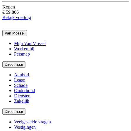
Kopen
€ 59.806
Bekijk voertuig
Van Mossel
Mijn Van Mossel
Werken bij
Persmap
Direct naar
Aanbod
Lease
Schade
Onderhoud
Diensten
Zakelijk
Direct naar
Veelgestelde vragen
Vestigingen