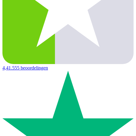
4,4
1.555 beoordelingen