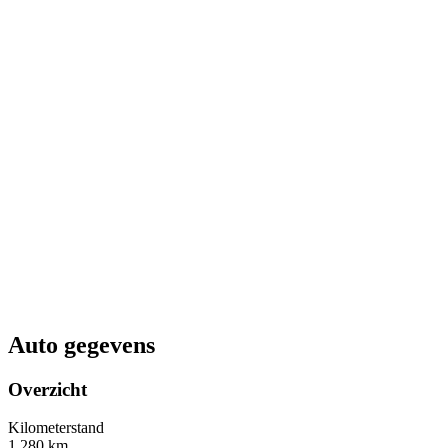
Auto gegevens
Overzicht
Kilometerstand
1.280 km