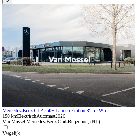
Mercedes-Benz CLA
250+ Launch Edition 85.5 kWh
150 km
Elektrisch
Automaat
2026
Van Mossel Mercedes-Benz Oud-Beijerland, (NL)
Vergelijk