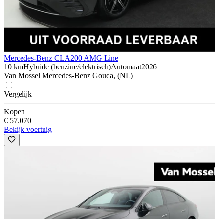
Mercedes-Benz CLA
200 AMG Line
10 km
Hybride (benzine/elektrisch)
Automaat
2026
Van Mossel Mercedes-Benz Gouda, (NL)
Vergelijk
Kopen
€ 57.070
Bekijk voertuig