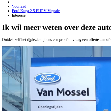
Voorraad
Ford Kuga 2.5 PHEV Vignale
Interesse
Ik wil meer weten over deze aut
Ontdek zelf het rijplezier tijdens een proefrit, vraag een offerte aan