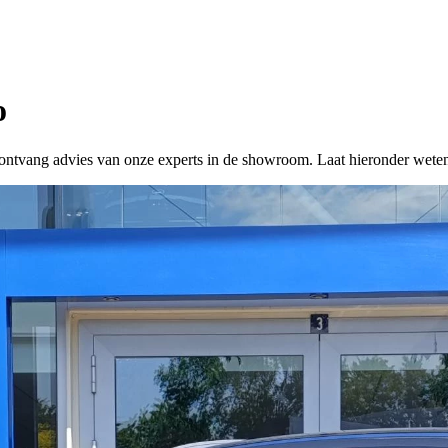
o
 of ontvang advies van onze experts in de showroom. Laat hieronder wete