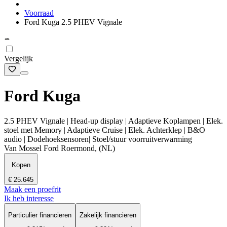
Voorraad
Ford Kuga 2.5 PHEV Vignale
Vergelijk
Ford Kuga
2.5 PHEV Vignale | Head-up display | Adaptieve Koplampen | Elek.
stoel met Memory | Adaptieve Cruise | Elek. Achterklep | B&O
audio | Dodehoeksensoren| Stoel/stuur voorruitverwarming
Van Mossel Ford Roermond, (NL)
Kopen
€ 25.645
Maak een proefrit
Ik heb interesse
Particulier financieren
Zakelijk financieren