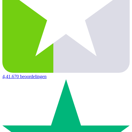
4,4
1.670 beoordelingen