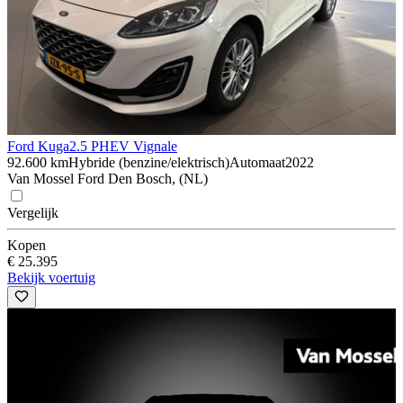
Ford Kuga
2.5 PHEV Vignale
92.600 km
Hybride (benzine/elektrisch)
Automaat
2022
Van Mossel Ford Den Bosch, (NL)
Vergelijk
Kopen
€ 25.395
Bekijk voertuig