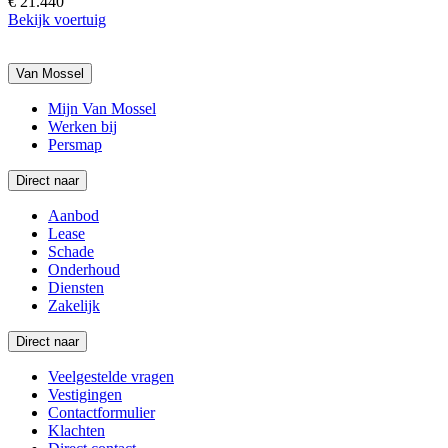
€ 21.440
Bekijk voertuig
Van Mossel
Mijn Van Mossel
Werken bij
Persmap
Direct naar
Aanbod
Lease
Schade
Onderhoud
Diensten
Zakelijk
Direct naar
Veelgestelde vragen
Vestigingen
Contactformulier
Klachten