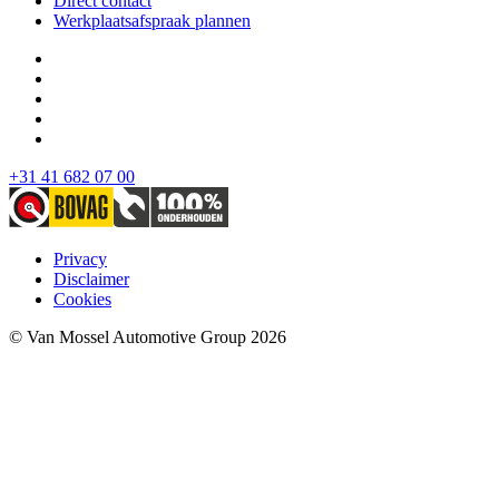
Direct contact
Werkplaatsafspraak plannen
+31 41 682 07 00
Privacy
Disclaimer
Cookies
© Van Mossel Automotive Group 2026