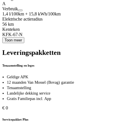
A
Verbruik
1,4 l/100km + 15,8 kWh/100km
Elektrische actieradius
56 km
Kenteken
KFK-67-N
Toon meer
Leveringspakketten
Tenaamstelling en leges
Geldige APK
12 maanden Van Mossel (Bovag) garantie
Tenaamstelling
Landelijke dekking service
Gratis Familiepas incl. App
€ 0
Servicepakket Plus