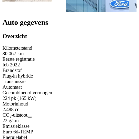
Auto gegevens
Overzicht
Kilometerstand
80.067 km
Eerste registratie
feb 2022
Brandstof
Plug-in hybride
Transmissie
Automaat
Gecombineerd vermogen
224 pk (165 kW)
Motorinhoud
2.488 cc
CO₂-uitstoot
22 g/km
Emissieklasse
Euro 6d-TEMP
Energielabel