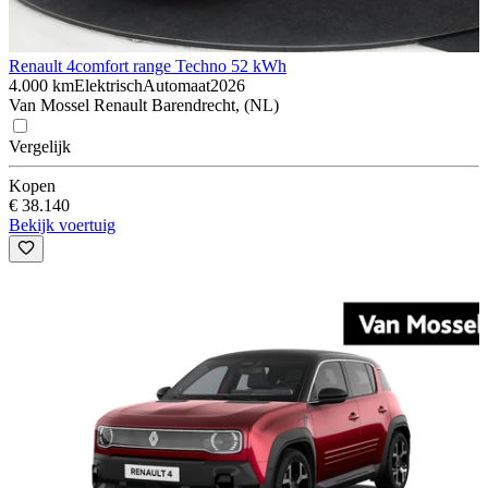
Renault 4
comfort range Techno 52 kWh
4.000 km
Elektrisch
Automaat
2026
Van Mossel Renault Barendrecht, (NL)
Vergelijk
Kopen
€ 38.140
Bekijk voertuig