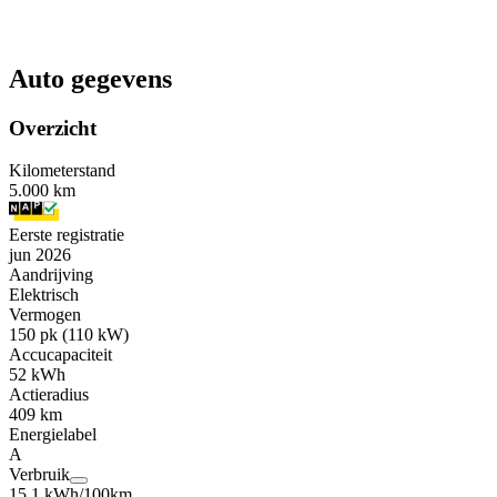
Auto gegevens
Overzicht
Kilometerstand
5.000 km
Eerste registratie
jun 2026
Aandrijving
Elektrisch
Vermogen
150 pk (110 kW)
Accucapaciteit
52 kWh
Actieradius
409 km
Energielabel
A
Verbruik
15,1 kWh/100km