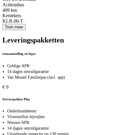
Actieradius
409 km
Kenteken
KLR-06-T
Toon meer
Leveringspakketten
tenaamstelling en leges
Geldige APK
14 dagen omruilgarantie
Van Mossel Familiepas (incl. app)
€ 0
Servicepakket Plus
Onderhoudsbeurt
Vloeistoffen bijvullen
Nieuwe APK
14 dagen omruilgarantie
Uitgebreide inspectie op 130 punten