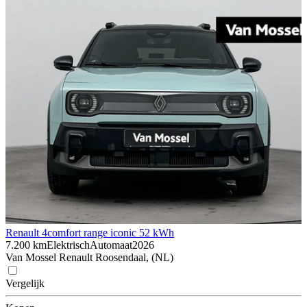
Renault 4
comfort range iconic 52 kWh
7.200 km
Elektrisch
Automaat
2026
Van Mossel Renault Roosendaal, (NL)
Vergelijk