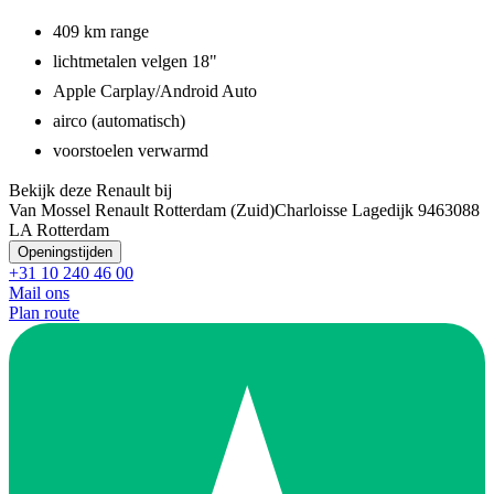
409 km range
lichtmetalen velgen 18"
Apple Carplay/Android Auto
airco (automatisch)
voorstoelen verwarmd
Bekijk deze Renault bij
Van Mossel Renault Rotterdam (Zuid)
Charloisse Lagedijk 946
3088
LA Rotterdam
Openingstijden
+31 10 240 46 00
Mail ons
Plan route