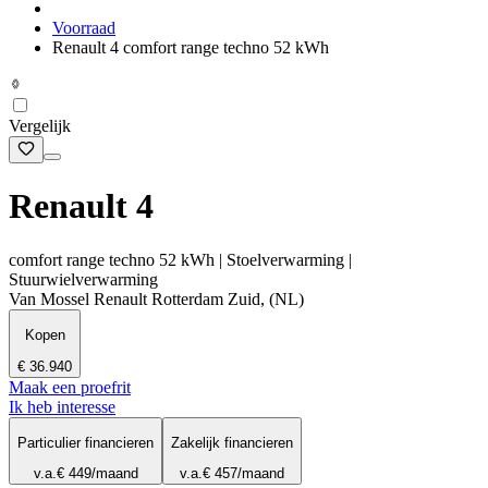
Voorraad
Renault 4 comfort range techno 52 kWh
Vergelijk
Renault 4
comfort range techno 52 kWh | Stoelverwarming |
Stuurwielverwarming
Van Mossel Renault Rotterdam Zuid, (NL)
Kopen
€ 36.940
Maak een proefrit
Ik heb interesse
Particulier financieren
Zakelijk financieren
v.a.
€ 449
/maand
v.a.
€ 457
/maand