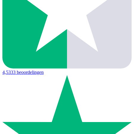
4,5
333 beoordelingen