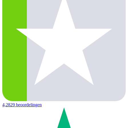
4,2
829 beoordelingen