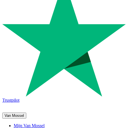
Trustpilot
Van Mossel
Mijn Van Mossel