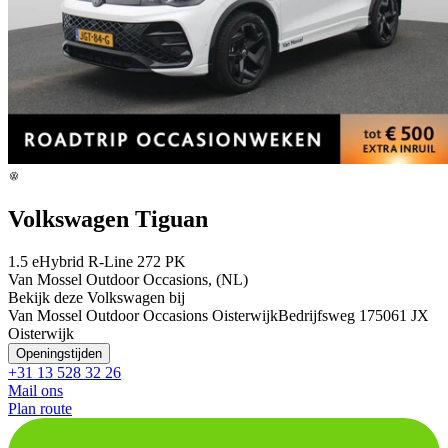
Volkswagen Tiguan
1.5 eHybrid R-Line 272 PK
Van Mossel Outdoor Occasions, (NL)
Bekijk deze Volkswagen bij
Van Mossel Outdoor Occasions Oisterwijk
Bedrijfsweg 17
5061 JX
Oisterwijk
Openingstijden
+31 13 528 32 26
Mail ons
Plan route