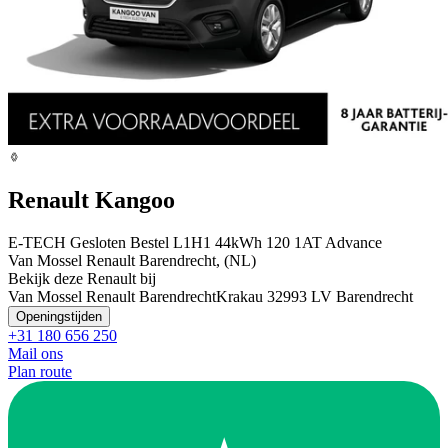
Renault Kangoo
E-TECH Gesloten Bestel L1H1 44kWh 120 1AT Advance
Van Mossel Renault Barendrecht, (NL)
Bekijk deze Renault bij
Van Mossel Renault Barendrecht
Krakau 3
2993 LV Barendrecht
Openingstijden
+31 180 656 250
Mail ons
Plan route