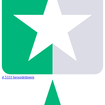
4,5
333 beoordelingen