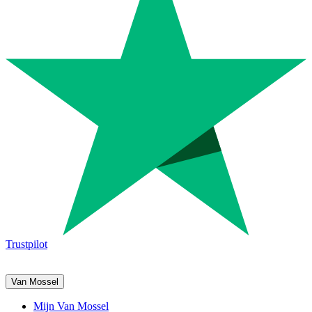
Trustpilot
Van Mossel
Mijn Van Mossel