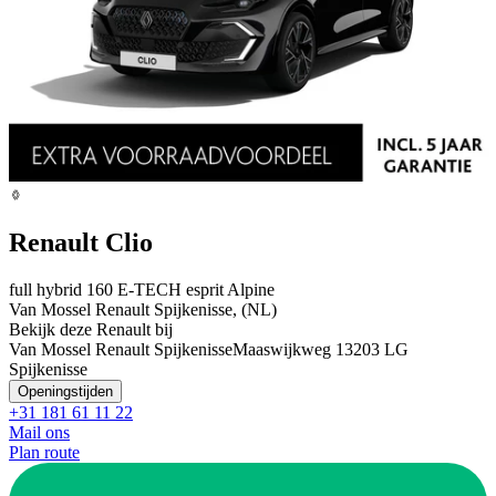
Renault Clio
full hybrid 160 E-TECH esprit Alpine
Van Mossel Renault Spijkenisse, (NL)
Bekijk deze Renault bij
Van Mossel Renault Spijkenisse
Maaswijkweg 1
3203 LG
Spijkenisse
Openingstijden
+31 181 61 11 22
Mail ons
Plan route