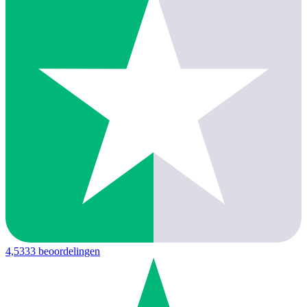
4,5
333 beoordelingen