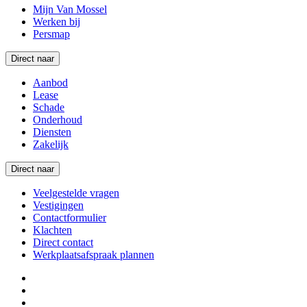
Mijn Van Mossel
Werken bij
Persmap
Direct naar
Aanbod
Lease
Schade
Onderhoud
Diensten
Zakelijk
Direct naar
Veelgestelde vragen
Vestigingen
Contactformulier
Klachten
Direct contact
Werkplaatsafspraak plannen