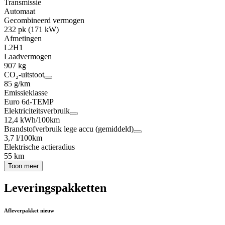
Transmissie
Automaat
Gecombineerd vermogen
232 pk (171 kW)
Afmetingen
L2H1
Laadvermogen
907 kg
CO₂-uitstoot
85 g/km
Emissieklasse
Euro 6d-TEMP
Elektriciteitsverbruik
12,4 kWh/100km
Brandstofverbruik lege accu (gemiddeld)
3,7 l/100km
Elektrische actieradius
55 km
Toon meer
Leveringspakketten
Afleverpakket nieuw