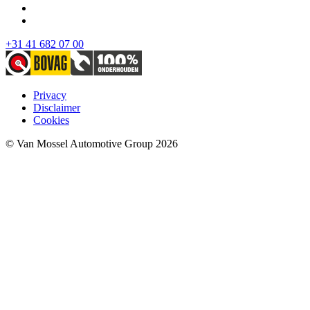
+31 41 682 07 00
Privacy
Disclaimer
Cookies
© Van Mossel Automotive Group 2026