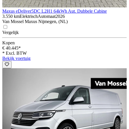
Maxus eDeliver5
DC L2H1 64kWh Aut. Dubbele Cabine
3.550 km
Elektrisch
Automaat
2026
Van Mossel Maxus Nijmegen, (NL)
Vergelijk
Kopen
€ 40.445*
* Excl. BTW
Bekijk voertuig