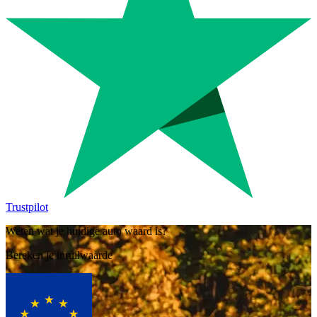
Trustpilot
Weten wat je huidige auto waard is?
Bereken je inruilwaarde