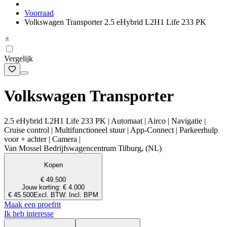
Voorraad
Volkswagen Transporter 2.5 eHybrid L2H1 Life 233 PK
Vergelijk
Volkswagen Transporter
2.5 eHybrid L2H1 Life 233 PK | Automaat | Airco | Navigatie |
Cruise control | Multifunctioneel stuur | App-Connect | Parkeerhulp
voor + achter | Camera |
Van Mossel Bedrijfswagencentrum Tilburg, (NL)
Kopen
€ 49.500
Jouw korting: € 4.000
€ 45.500
Excl. BTW. Incl. BPM
Maak een proefrit
Ik heb interesse