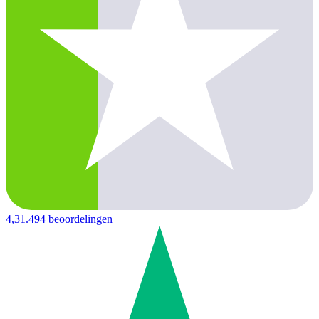
4,3
1.494 beoordelingen