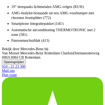
19" tienspaaks lichtmetalen AMG-velgen (RUH)
AMG-bodykit bestaande uit een AMG-voorbumper met
chromen frontsplitter (772)
Smartphone Integratiepakket (14U)
Automatische airconditioning THERMOTRONIC met 2
zone (581)
Panoramaschuifdak (413)
Bekijk deze Mercedes-Benz bij
Van Mossel Mercedes-Benz Rotterdam Charlois
Driemanssteeweg
690A
3084 CB Rotterdam
Openingstijden
010 - 21 23 300
Mail ons
Plan route