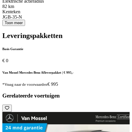
Elektrische actieradius
82 km
Kenteken
JGB-35-N
Toon meer
Leveringspakketten
Basis Garantie
€ 0
Van Mossel Mercedes-Benz Afleverpakket | € 995,-
€ 995
*Vraag naar de voorwaarden
Gerelateerde voertuigen