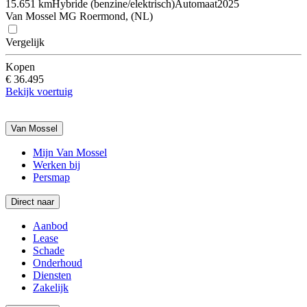
15.651 km
Hybride (benzine/elektrisch)
Automaat
2025
Van Mossel MG Roermond, (NL)
Vergelijk
Kopen
€ 36.495
Bekijk voertuig
Van Mossel
Mijn Van Mossel
Werken bij
Persmap
Direct naar
Aanbod
Lease
Schade
Onderhoud
Diensten
Zakelijk