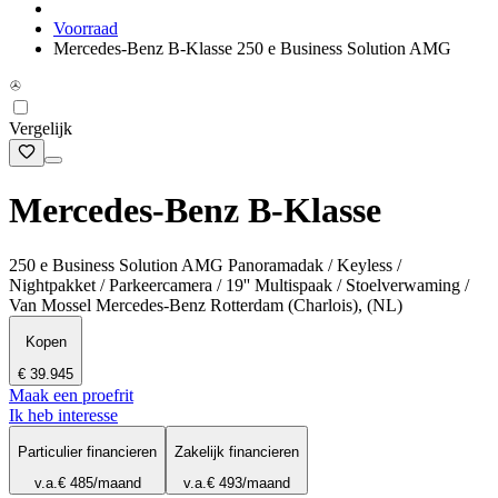
Voorraad
Mercedes-Benz B-Klasse 250 e Business Solution AMG
Vergelijk
Mercedes-Benz B-Klasse
250 e Business Solution AMG Panoramadak / Keyless /
Nightpakket / Parkeercamera / 19'' Multispaak / Stoelverwaming /
Van Mossel Mercedes-Benz Rotterdam (Charlois), (NL)
Kopen
€ 39.945
Maak een proefrit
Ik heb interesse
Particulier financieren
Zakelijk financieren
v.a.
€ 485
/maand
v.a.
€ 493
/maand