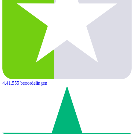
4,4
1.555 beoordelingen