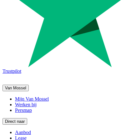
Trustpilot
Van Mossel
Mijn Van Mossel
Werken bij
Persmap
Direct naar
Aanbod
Lease