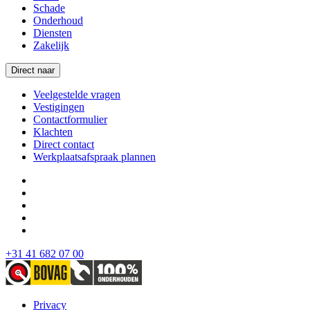
Schade
Onderhoud
Diensten
Zakelijk
Direct naar
Veelgestelde vragen
Vestigingen
Contactformulier
Klachten
Direct contact
Werkplaatsafspraak plannen
+31 41 682 07 00
Privacy