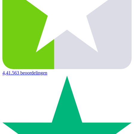
4,4
1.563 beoordelingen