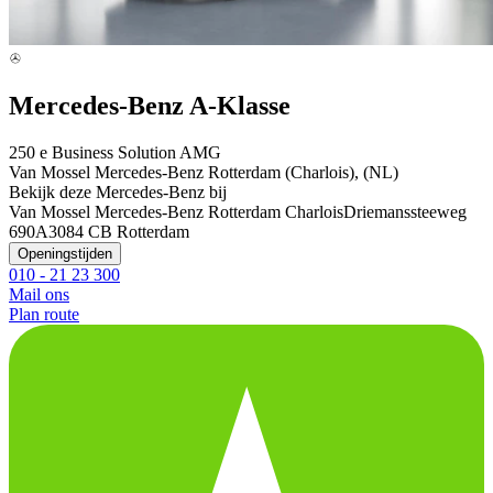
Mercedes-Benz A-Klasse
250 e Business Solution AMG
Van Mossel Mercedes-Benz Rotterdam (Charlois), (NL)
Bekijk deze Mercedes-Benz bij
Van Mossel Mercedes-Benz Rotterdam Charlois
Driemanssteeweg
690A
3084 CB Rotterdam
Openingstijden
010 - 21 23 300
Mail ons
Plan route