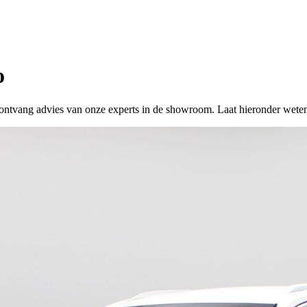
o
 of ontvang advies van onze experts in de showroom. Laat hieronder wete