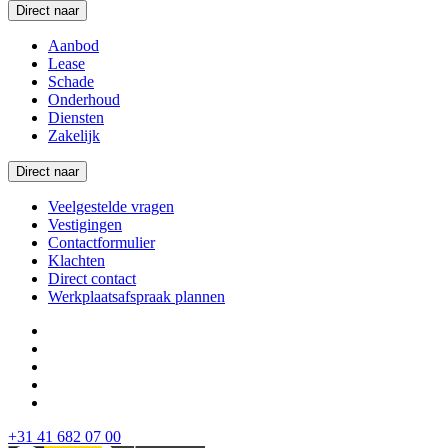
Direct naar
Aanbod
Lease
Schade
Onderhoud
Diensten
Zakelijk
Direct naar
Veelgestelde vragen
Vestigingen
Contactformulier
Klachten
Direct contact
Werkplaatsafspraak plannen
+31 41 682 07 00