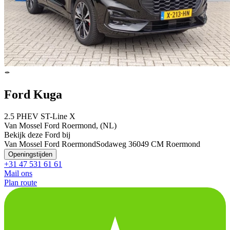
Ford Kuga
2.5 PHEV ST-Line X
Van Mossel Ford Roermond, (NL)
Bekijk deze Ford bij
Van Mossel Ford Roermond
Sodaweg 3
6049 CM Roermond
Openingstijden
+31 47 531 61 61
Mail ons
Plan route