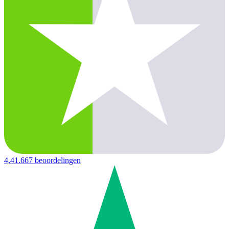
4,4
1.667 beoordelingen