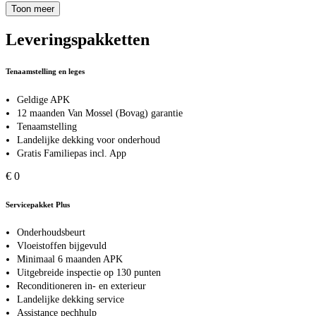
Toon meer
Leveringspakketten
Tenaamstelling en leges
Geldige APK
12 maanden Van Mossel (Bovag) garantie
Tenaamstelling
Landelijke dekking voor onderhoud
Gratis Familiepas incl. App
€ 0
Servicepakket Plus
Onderhoudsbeurt
Vloeistoffen bijgevuld
Minimaal 6 maanden APK
Uitgebreide inspectie op 130 punten
Reconditioneren in- en exterieur
Landelijke dekking service
Assistance pechhulp