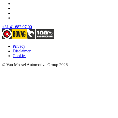
+31 41 682 07 00
Privacy
Disclaimer
Cookies
© Van Mossel Automotive Group 2026