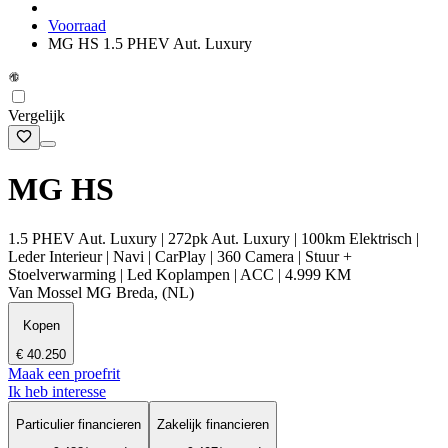
Voorraad
MG HS 1.5 PHEV Aut. Luxury
Vergelijk
MG HS
1.5 PHEV Aut. Luxury | 272pk Aut. Luxury | 100km Elektrisch |
Leder Interieur | Navi | CarPlay | 360 Camera | Stuur +
Stoelverwarming | Led Koplampen | ACC | 4.999 KM
Van Mossel MG Breda, (NL)
Kopen
€ 40.250
Maak een proefrit
Ik heb interesse
Particulier financieren
Zakelijk financieren