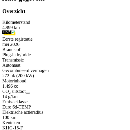
Overzicht
Kilometerstand
4.999 km
Eerste registratie
mei 2026
Brandstof
Plug-in hybride
Transmissie
Automaat
Gecombineerd vermogen
272 pk (200 kW)
Motorinhoud
1.496 cc
CO₂-uitstoot
14 g/km
Emissieklasse
Euro 6d-TEMP
Elektrische actieradius
100 km
Kenteken
KHG-15-F