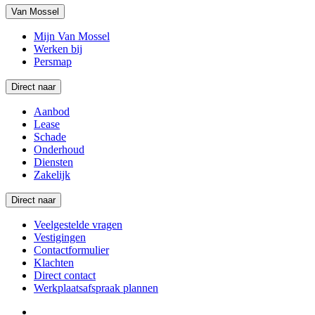
Van Mossel
Mijn Van Mossel
Werken bij
Persmap
Direct naar
Aanbod
Lease
Schade
Onderhoud
Diensten
Zakelijk
Direct naar
Veelgestelde vragen
Vestigingen
Contactformulier
Klachten
Direct contact
Werkplaatsafspraak plannen