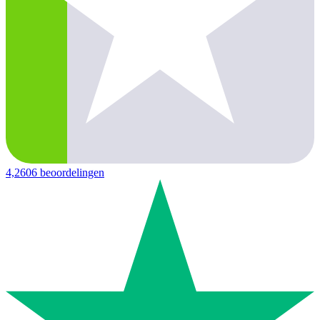
4,2
606 beoordelingen