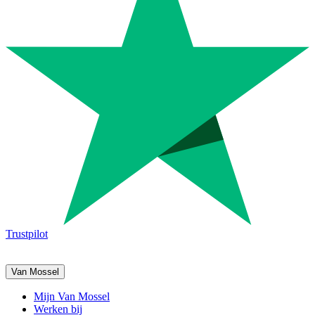
Trustpilot
Van Mossel
Mijn Van Mossel
Werken bij