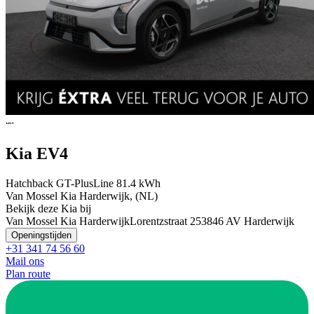
Kia EV4
Hatchback GT-PlusLine 81.4 kWh
Van Mossel Kia Harderwijk, (NL)
Bekijk deze Kia bij
Van Mossel Kia Harderwijk
Lorentzstraat 25
3846 AV Harderwijk
Openingstijden
+31 341 74 56 60
Mail ons
Plan route