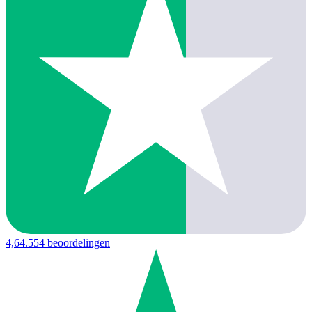
4,6
4.554 beoordelingen