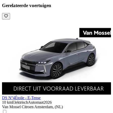
Gerelateerde voertuigen
DS N°4
Étoile - E-Tense
10 km
Elektrisch
Automaat
2026
Van Mossel Citroen Amsterdam, (NL)