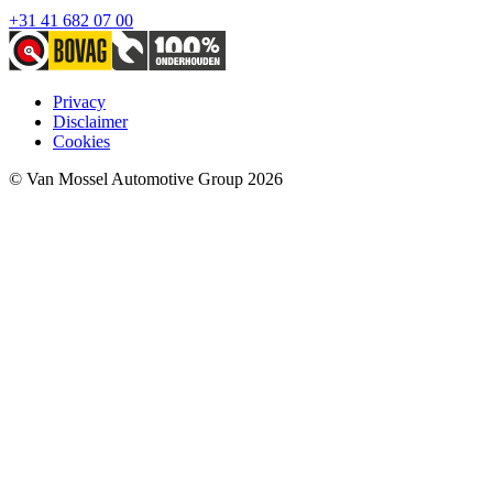
+31 41 682 07 00
Privacy
Disclaimer
Cookies
© Van Mossel Automotive Group 2026