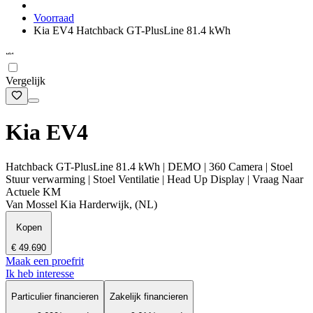
Voorraad
Kia EV4 Hatchback GT-PlusLine 81.4 kWh
Vergelijk
Kia EV4
Hatchback GT-PlusLine 81.4 kWh | DEMO | 360 Camera | Stoel
Stuur verwarming | Stoel Ventilatie | Head Up Display | Vraag Naar
Actuele KM
Van Mossel Kia Harderwijk, (NL)
Kopen
€ 49.690
Maak een proefrit
Ik heb interesse
Particulier financieren
Zakelijk financieren