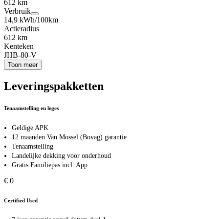
612 km
Verbruik
14,9 kWh/100km
Actieradius
612 km
Kenteken
JHB-80-V
Toon meer
Leveringspakketten
Tenaamstelling en leges
Geldige APK
12 maanden Van Mossel (Bovag) garantie
Tenaamstelling
Landelijke dekking voor onderhoud
Gratis Familiepas incl. App
€ 0
Certified Used