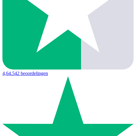
4,6
4.542 beoordelingen