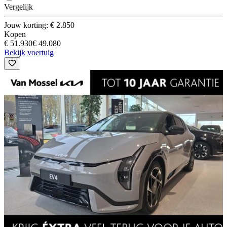
Vergelijk
Jouw korting: € 2.850
Kopen
€ 51.930
€ 49.080
Bekijk voertuig