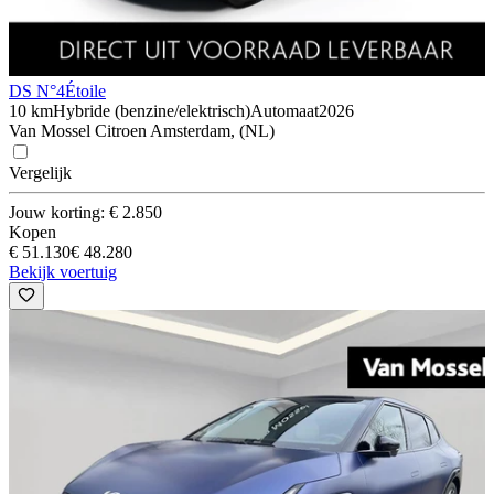
DS N°4
Étoile
10 km
Hybride (benzine/elektrisch)
Automaat
2026
Van Mossel Citroen Amsterdam, (NL)
Vergelijk
Jouw korting: € 2.850
Kopen
€ 51.130
€ 48.280
Bekijk voertuig