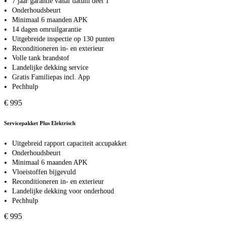
7 jaar garantie vanaf datum deel 1
Onderhoudsbeurt
Minimaal 6 maanden APK
14 dagen omruilgarantie
Uitgebreide inspectie op 130 punten
Reconditioneren in- en exterieur
Volle tank brandstof
Landelijke dekking service
Gratis Familiepas incl. App
Pechhulp
€ 995
Servicepakket Plus Elektrisch
Uitgebreid rapport capaciteit accupakket
Onderhoudsbeurt
Minimaal 6 maanden APK
Vloeistoffen bijgevuld
Reconditioneren in- en exterieur
Landelijke dekking voor onderhoud
Pechhulp
€ 995