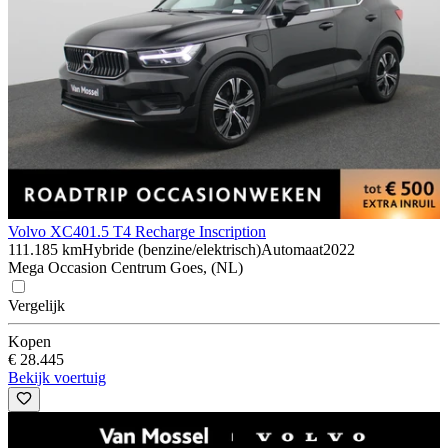
Volvo XC40
1.5 T4 Recharge Inscription
111.185 km
Hybride (benzine/elektrisch)
Automaat
2022
Mega Occasion Centrum Goes, (NL)
Vergelijk
Kopen
€ 28.445
Bekijk voertuig