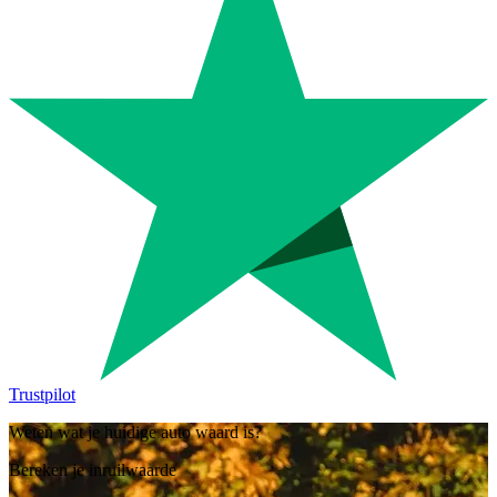
Trustpilot
Weten wat je huidige auto waard is?
Bereken je inruilwaarde