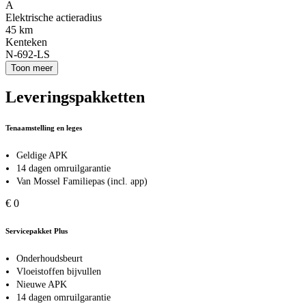
A
Elektrische actieradius
45 km
Kenteken
N-692-LS
Toon meer
Leveringspakketten
Tenaamstelling en leges
Geldige APK
14 dagen omruilgarantie
Van Mossel Familiepas (incl. app)
€ 0
Servicepakket Plus
Onderhoudsbeurt
Vloeistoffen bijvullen
Nieuwe APK
14 dagen omruilgarantie