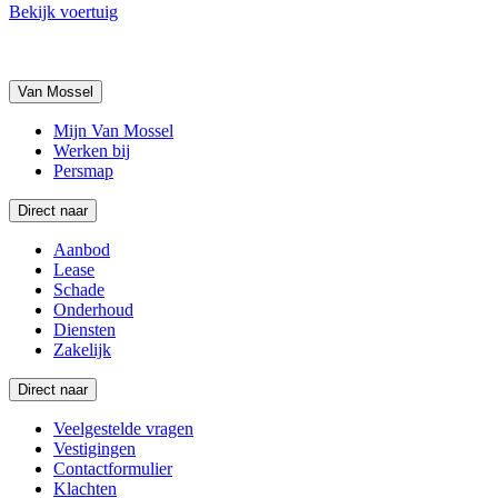
Bekijk voertuig
Van Mossel
Mijn Van Mossel
Werken bij
Persmap
Direct naar
Aanbod
Lease
Schade
Onderhoud
Diensten
Zakelijk
Direct naar
Veelgestelde vragen
Vestigingen
Contactformulier
Klachten