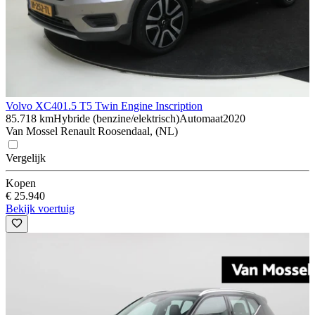
Volvo XC40
1.5 T5 Twin Engine Inscription
85.718 km
Hybride (benzine/elektrisch)
Automaat
2020
Van Mossel Renault Roosendaal, (NL)
Vergelijk
Kopen
€ 25.940
Bekijk voertuig