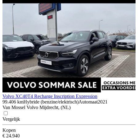
Volvo XC40
T4 Recharge Inscription Expression
99.406 km
Hybride (benzine/elektrisch)
Automaat
2021
Van Mossel Volvo Mijdrecht, (NL)
Vergelijk
Kopen
€ 24.940