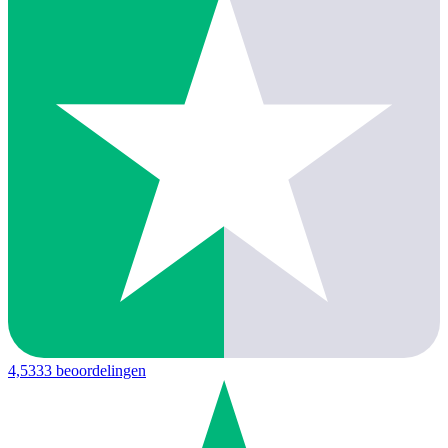
4,5
333 beoordelingen