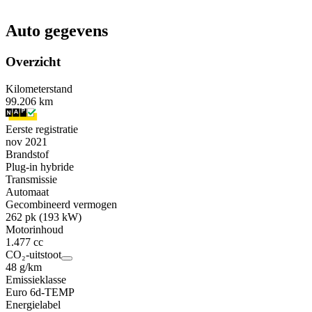
Auto gegevens
Overzicht
Kilometerstand
99.206 km
Eerste registratie
nov 2021
Brandstof
Plug-in hybride
Transmissie
Automaat
Gecombineerd vermogen
262 pk (193 kW)
Motorinhoud
1.477 cc
CO₂-uitstoot
48 g/km
Emissieklasse
Euro 6d-TEMP
Energielabel