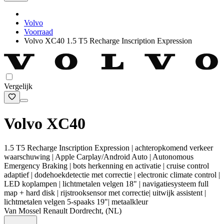
Volvo
Voorraad
Volvo XC40 1.5 T5 Recharge Inscription Expression
Vergelijk
Volvo XC40
1.5 T5 Recharge Inscription Expression | achteropkomend verkeer
waarschuwing | Apple Carplay/Android Auto | Autonomous
Emergency Braking | bots herkenning en activatie | cruise control
adaptief | dodehoekdetectie met correctie | electronic climate control |
LED koplampen | lichtmetalen velgen 18" | navigatiesysteem full
map + hard disk | rijstrooksensor met correctie| uitwijk assistent |
lichtmetalen velgen 5-spaaks 19"| metaalkleur
Van Mossel Renault Dordrecht, (NL)