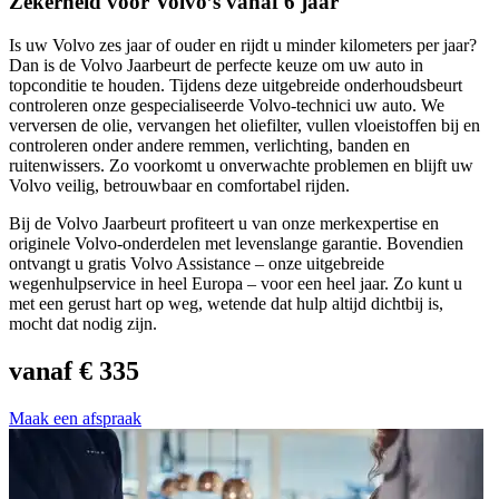
Zekerheid voor Volvo’s vanaf 6 jaar
Is uw Volvo zes jaar of ouder en rijdt u minder kilometers per jaar?
Dan is de Volvo Jaarbeurt de perfecte keuze om uw auto in
topconditie te houden. Tijdens deze uitgebreide onderhoudsbeurt
controleren onze gespecialiseerde Volvo-technici uw auto. We
verversen de olie, vervangen het oliefilter, vullen vloeistoffen bij en
controleren onder andere remmen, verlichting, banden en
ruitenwissers. Zo voorkomt u onverwachte problemen en blijft uw
Volvo veilig, betrouwbaar en comfortabel rijden.
Bij de Volvo Jaarbeurt profiteert u van onze merkexpertise en
originele Volvo-onderdelen met levenslange garantie. Bovendien
ontvangt u gratis Volvo Assistance – onze uitgebreide
wegenhulpservice in heel Europa – voor een heel jaar. Zo kunt u
met een gerust hart op weg, wetende dat hulp altijd dichtbij is,
mocht dat nodig zijn.
vanaf
€ 335
Maak een afspraak