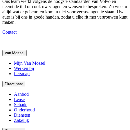
Ons team werkt volgens de hoogste standaarden van Volvo en
neemt de tijd om ook uw vragen en wensen te bespreken. Zo weet u
altijd wat er gebeurt en komt u niet voor verrassingen te staan. Uw
auto is bij ons in goede handen, zodat u elke rit met vertrouwen kunt
maken.
Contact
Van Mossel
Mijn Van Mossel
Werken bij
Persmap
Direct naar
Aanbod
Lease
Schade
Onderhoud
Diensten
Zakelijk