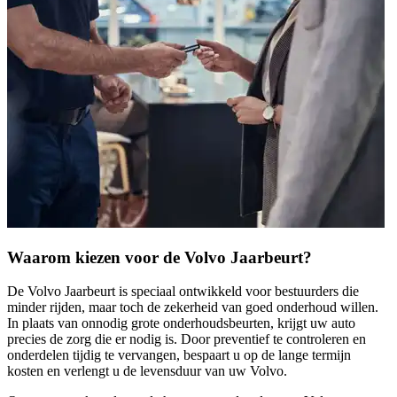
Waarom kiezen voor de Volvo Jaarbeurt?
De Volvo Jaarbeurt is speciaal ontwikkeld voor bestuurders die
minder rijden, maar toch de zekerheid van goed onderhoud willen.
In plaats van onnodig grote onderhoudsbeurten, krijgt uw auto
precies de zorg die er nodig is. Door preventief te controleren en
onderdelen tijdig te vervangen, bespaart u op de lange termijn
kosten en verlengt u de levensduur van uw Volvo.