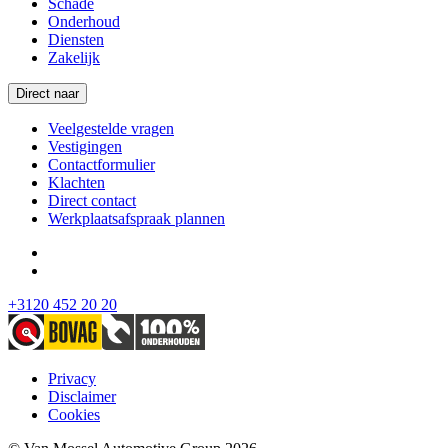
Schade
Onderhoud
Diensten
Zakelijk
Direct naar
Veelgestelde vragen
Vestigingen
Contactformulier
Klachten
Direct contact
Werkplaatsafspraak plannen
+3120 452 20 20
Privacy
Disclaimer
Cookies