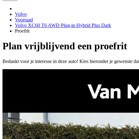
Volvo
Voorraad
Volvo XC60 T6 AWD Plug-in Hybrid Plus Dark
Proefrit
Plan vrijblijvend een proefrit
Bedankt voor je interesse in deze auto! Kies hieronder je gewenste da