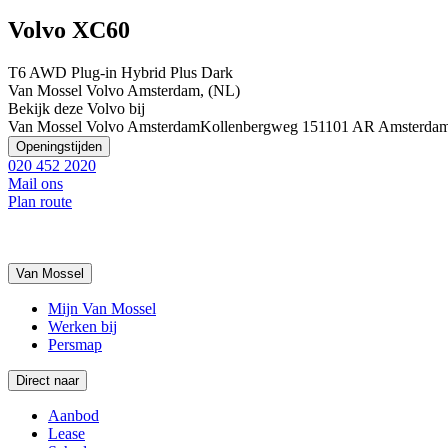
Volvo XC60
T6 AWD Plug-in Hybrid Plus Dark
Van Mossel Volvo Amsterdam, (NL)
Bekijk deze Volvo bij
Van Mossel Volvo Amsterdam
Kollenbergweg 15
1101 AR Amsterda
Openingstijden
020 452 2020
Mail ons
Plan route
Van Mossel
Mijn Van Mossel
Werken bij
Persmap
Direct naar
Aanbod
Lease