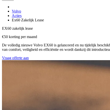
Volvo
Acties
Ex60 Zakelijk Lease
EX60 zakelijk lease
€50 korting per maand
De volledig nieuwe Volvo EX60 is gelanceerd en nu tijdelijk beschikb
van comfort, veiligheid en efficiëntie en wordt dankzij dit introducti
Vraag offerte aan