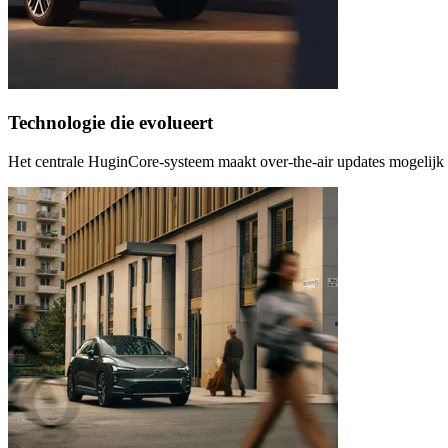
Technologie die evolueert
Het centrale HuginCore-systeem maakt over-the-air updates mogelijk