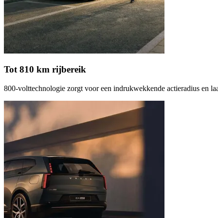
Tot 810 km rijbereik
800-volttechnologie zorgt voor een indrukwekkende actieradius en laa