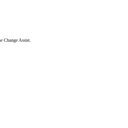
ne Change Assist.