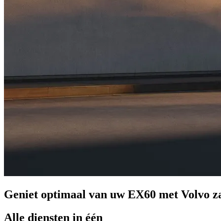
Geniet optimaal van uw EX60 met Volvo za
Alle diensten in één