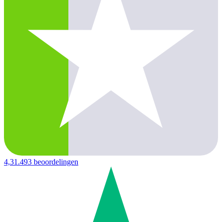
4,3
1.493 beoordelingen