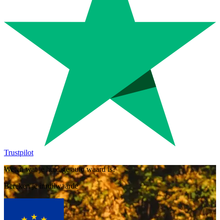
Trustpilot
Weten wat je huidige auto waard is?
Bereken je inruilwaarde