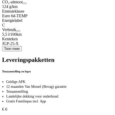
CO₂-uitstoot
124 g/km
Emissieklasse
Euro 6d-TEMP
Energielabel
C
Verbruik
5,5 l/100km
Kenteken
JGP-25-X
Toon meer
Leveringspakketten
Tenaamstelling en leges
Geldige APK
12 maanden Van Mossel (Bovag) garantie
Tenaamstelling
Landelijke dekking voor onderhoud
Gratis Familiepas incl. App
€ 0