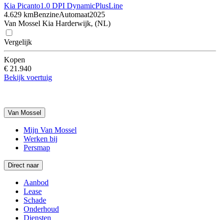
Kia Picanto
1.0 DPI DynamicPlusLine
4.629 km
Benzine
Automaat
2025
Van Mossel Kia Harderwijk, (NL)
Vergelijk
Kopen
€ 21.940
Bekijk voertuig
Van Mossel
Mijn Van Mossel
Werken bij
Persmap
Direct naar
Aanbod
Lease
Schade
Onderhoud
Diensten