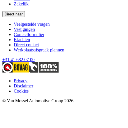
Zakelijk
Direct naar
Veelgestelde vragen
Vestigingen
Contactformulier
Klachten
Direct contact
Werkplaatsafspraak plannen
+31 41 682 07 00
Privacy
Disclaimer
Cookies
© Van Mossel Automotive Group 2026