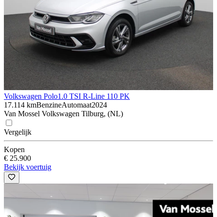
Volkswagen Polo
1.0 TSI R-Line 110 PK
17.114 km
Benzine
Automaat
2024
Van Mossel Volkswagen Tilburg, (NL)
Vergelijk
Kopen
€ 25.900
Bekijk voertuig