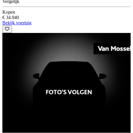
Vergelijk
Kopen
€ 34.940
Bekijk voertuig