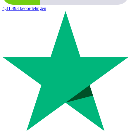
4,3
1.493 beoordelingen