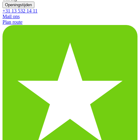
Openingstijden
+31 13 532 14 11
Mail ons
Plan route