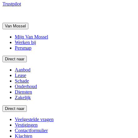
Trustpilot
Van Mossel
Mijn Van Mossel
Werken bij
Persmap
Direct naar
Aanbod
Lease
Schade
Onderhoud
Diensten
Zakelijk
Direct naar
Veelgestelde vragen
Vestigingen
Contactformulier
Klachten