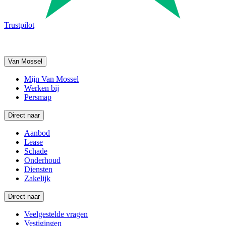
Trustpilot
Van Mossel
Mijn Van Mossel
Werken bij
Persmap
Direct naar
Aanbod
Lease
Schade
Onderhoud
Diensten
Zakelijk
Direct naar
Veelgestelde vragen
Vestigingen