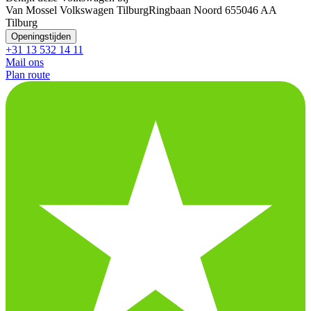
Van Mossel Volkswagen Tilburg
Ringbaan Noord 65
5046 AA
Tilburg
Openingstijden
+31 13 532 14 11
Mail ons
Plan route