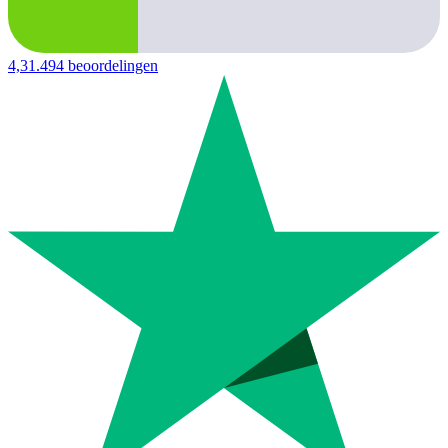
4,3
1.494 beoordelingen