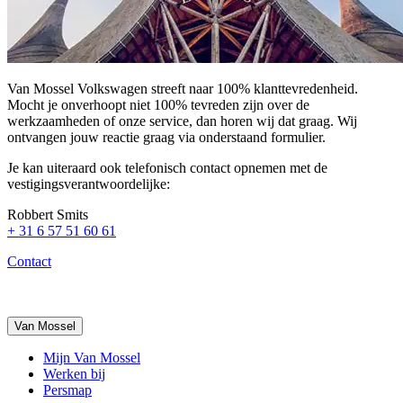
Van Mossel Volkswagen streeft naar 100% klanttevredenheid.
Mocht je onverhoopt niet 100% tevreden zijn over de
werkzaamheden of onze service, dan horen wij dat graag. Wij
ontvangen jouw reactie graag via onderstaand formulier.
Je kan uiteraard ook telefonisch contact opnemen met de
vestigingsverantwoordelijke:
Robbert Smits
+ 31 6 57 51 60 61
Contact
Van Mossel
Mijn Van Mossel
Werken bij
Persmap