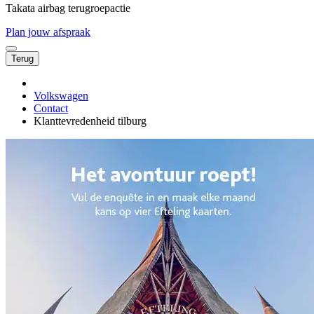
Takata airbag terugroepactie
Plan jouw afspraak
Terug
Volkswagen
Contact
Klanttevredenheid tilburg