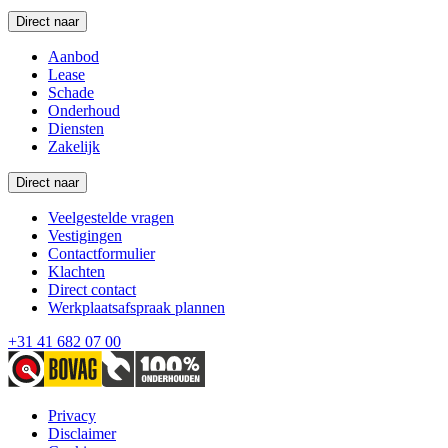
Direct naar
Aanbod
Lease
Schade
Onderhoud
Diensten
Zakelijk
Direct naar
Veelgestelde vragen
Vestigingen
Contactformulier
Klachten
Direct contact
Werkplaatsafspraak plannen
+31 41 682 07 00
Privacy
Disclaimer