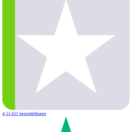
4,1
1.611 beoordelingen