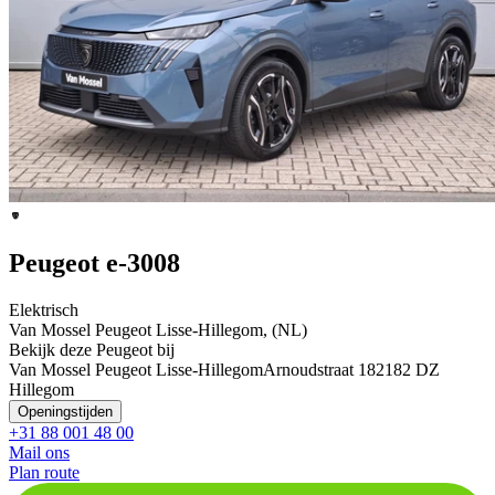
Peugeot e-3008
Elektrisch
Van Mossel Peugeot Lisse-Hillegom, (NL)
Bekijk deze Peugeot bij
Van Mossel Peugeot Lisse-Hillegom
Arnoudstraat 18
2182 DZ
Hillegom
Openingstijden
+31 88 001 48 00
Mail ons
Plan route