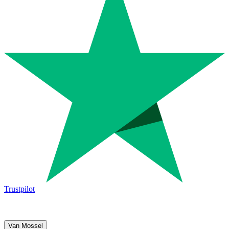
Trustpilot
Van Mossel