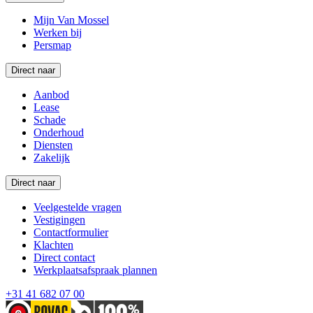
Mijn Van Mossel
Werken bij
Persmap
Direct naar
Aanbod
Lease
Schade
Onderhoud
Diensten
Zakelijk
Direct naar
Veelgestelde vragen
Vestigingen
Contactformulier
Klachten
Direct contact
Werkplaatsafspraak plannen
+31 41 682 07 00