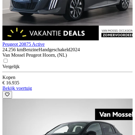
Peugeot 208
75 Active
24.256 km
Benzine
Handgeschakeld
2024
Van Mossel Peugeot Hoorn, (NL)
Vergelijk
Kopen
€ 16.935
Bekijk voertuig