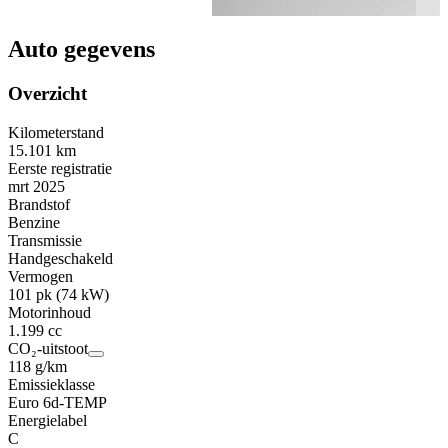
Auto gegevens
Overzicht
Kilometerstand
15.101 km
Eerste registratie
mrt 2025
Brandstof
Benzine
Transmissie
Handgeschakeld
Vermogen
101 pk (74 kW)
Motorinhoud
1.199 cc
CO₂-uitstoot
118 g/km
Emissieklasse
Euro 6d-TEMP
Energielabel
C