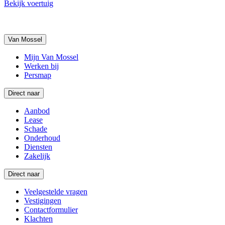
Bekijk voertuig
Van Mossel
Mijn Van Mossel
Werken bij
Persmap
Direct naar
Aanbod
Lease
Schade
Onderhoud
Diensten
Zakelijk
Direct naar
Veelgestelde vragen
Vestigingen
Contactformulier
Klachten