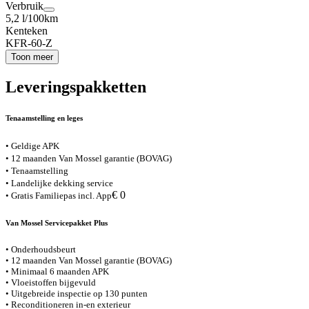
Verbruik
5,2 l/100km
Kenteken
KFR-60-Z
Toon meer
Leveringspakketten
Tenaamstelling en leges
• Geldige APK
• 12 maanden Van Mossel garantie (BOVAG)
• Tenaamstelling
• Landelijke dekking service
€ 0
• Gratis Familiepas incl. App
Van Mossel Servicepakket Plus
• Onderhoudsbeurt
• 12 maanden Van Mossel garantie (BOVAG)
• Minimaal 6 maanden APK
• Vloeistoffen bijgevuld
• Uitgebreide inspectie op 130 punten
• Reconditioneren in-en exterieur