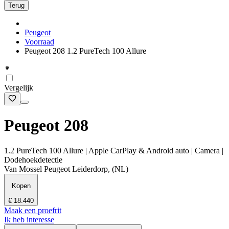
Terug
Peugeot
Voorraad
Peugeot 208 1.2 PureTech 100 Allure
Vergelijk
Peugeot 208
1.2 PureTech 100 Allure | Apple CarPlay & Android auto | Camera |
Dodehoekdetectie
Van Mossel Peugeot Leiderdorp, (NL)
Kopen
€ 18.440
Maak een proefrit
Ik heb interesse