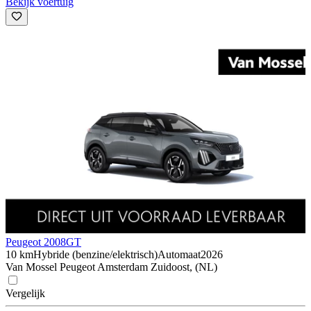
Bekijk voertuig
Peugeot 2008
GT
10 km
Hybride (benzine/elektrisch)
Automaat
2026
Van Mossel Peugeot Amsterdam Zuidoost, (NL)
Vergelijk