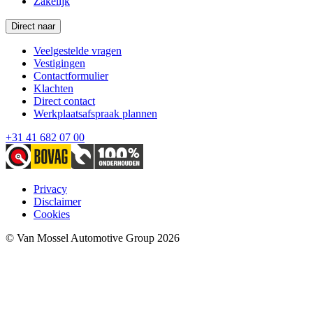
Zakelijk
Direct naar
Veelgestelde vragen
Vestigingen
Contactformulier
Klachten
Direct contact
Werkplaatsafspraak plannen
+31 41 682 07 00
Privacy
Disclaimer
Cookies
© Van Mossel Automotive Group 2026