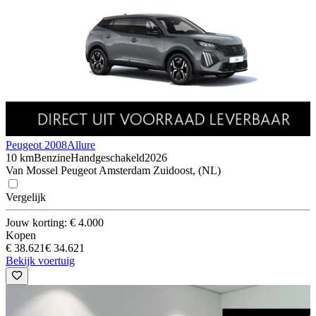
Peugeot 2008
Allure
10 km
Benzine
Handgeschakeld
2026
Van Mossel Peugeot Amsterdam Zuidoost, (NL)
Vergelijk
Jouw korting: € 4.000
Kopen
€ 38.621
€ 34.621
Bekijk voertuig