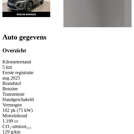
Auto gegevens
Overzicht
Kilometerstand
5 km
Eerste registratie
aug 2025
Brandstof
Benzine
Transmissie
Handgeschakeld
Vermogen
102 pk (75 kW)
Motorinhoud
1.199 cc
CO₂-uitstoot
129 g/km