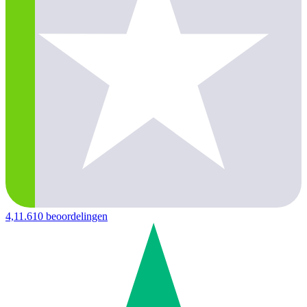
4,1
1.610 beoordelingen