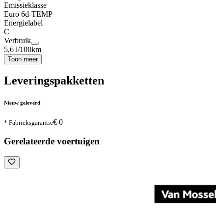
Emissieklasse
Euro 6d-TEMP
Energielabel
C
Verbruik
5,6 l/100km
Toon meer
Leveringspakketten
Nieuw geleverd
€ 0
* Fabrieksgarantie
Gerelateerde voertuigen