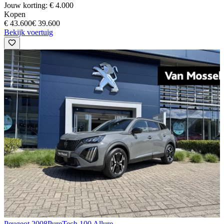
Jouw korting: € 4.000
Kopen
€ 43.600
€ 39.600
Bekijk voertuig
Peugeot 2008
PureTech 100 Allure