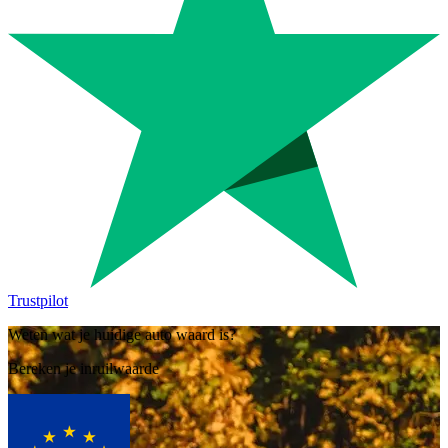
Trustpilot
Weten wat je huidige auto waard is?
Bereken je inruilwaarde