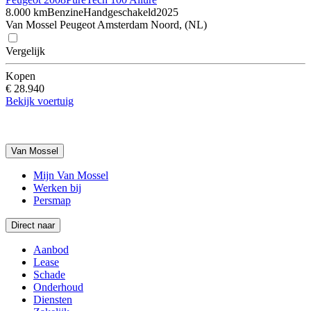
8.000 km
Benzine
Handgeschakeld
2025
Van Mossel Peugeot Amsterdam Noord, (NL)
Vergelijk
Kopen
€ 28.940
Bekijk voertuig
Van Mossel
Mijn Van Mossel
Werken bij
Persmap
Direct naar
Aanbod
Lease
Schade
Onderhoud
Diensten