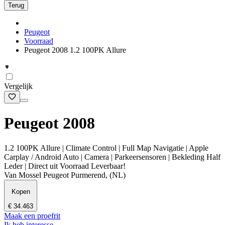
Terug
Peugeot
Voorraad
Peugeot 2008 1.2 100PK Allure
Vergelijk
Peugeot 2008
1.2 100PK Allure | Climate Control | Full Map Navigatie | Apple
Carplay / Android Auto | Camera | Parkeersensoren | Bekleding Half
Leder | Direct uit Voorraad Leverbaar!
Van Mossel Peugeot Purmerend, (NL)
Kopen
€ 34.463
Maak een proefrit
Ik heb interesse