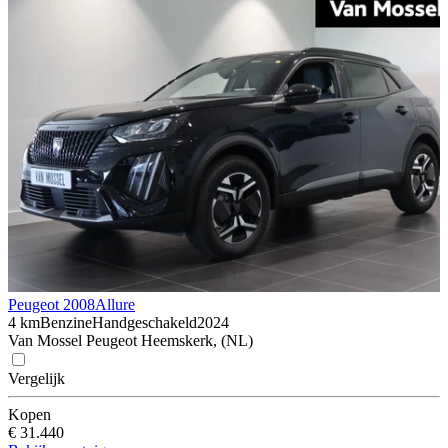
Peugeot 2008
Allure
4 km
Benzine
Handgeschakeld
2024
Van Mossel Peugeot Heemskerk, (NL)
Vergelijk
Kopen
€ 31.440