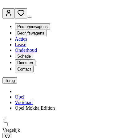
Personenwagens
Bedrijfswagens
Acties
Lease
Onderhoud
Schade
Diensten
Contact
Terug
Opel
Voorraad
Opel Mokka Edition
Vergelijk