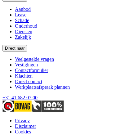
Aanbod
Lease
Schade
Onderhoud
Diensten
Zakelijk
Direct naar
Veelgestelde vragen
Vestigingen
Contactformulier
Klachten
Direct contact
Werkplaatsafspraak plannen
+31 41 682 07 00
Privacy
Disclaimer
Cookies