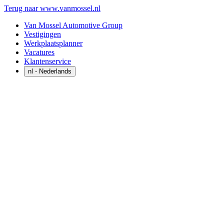
Terug naar www.vanmossel.nl
Van Mossel Automotive Group
Vestigingen
Werkplaatsplanner
Vacatures
Klantenservice
nl
- Nederlands