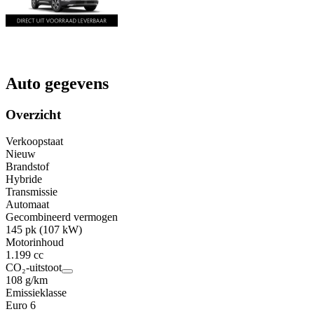
Auto gegevens
Overzicht
Verkoopstaat
Nieuw
Brandstof
Hybride
Transmissie
Automaat
Gecombineerd vermogen
145 pk (107 kW)
Motorinhoud
1.199 cc
CO₂-uitstoot
108 g/km
Emissieklasse
Euro 6