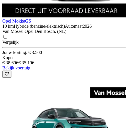
Opel Mokka
GS
10 km
Hybride (benzine/elektrisch)
Automaat
2026
Van Mossel Opel Den Bosch, (NL)
Vergelijk
Jouw korting: € 3.500
Kopen
€ 38.696
€ 35.196
Bekijk voertuig