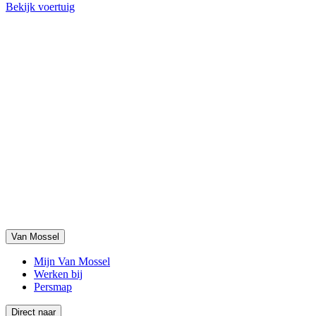
Bekijk voertuig
Van Mossel
Mijn Van Mossel
Werken bij
Persmap
Direct naar