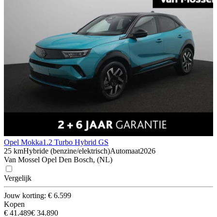
Opel Mokka
1.2 Turbo Hybrid GS
25 km
Hybride (benzine/elektrisch)
Automaat
2026
Van Mossel Opel Den Bosch, (NL)
Vergelijk
Jouw korting: € 6.599
Kopen
€ 41.489
€ 34.890