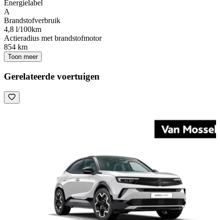
Energielabel
A
Brandstofverbruik
4,8 l/100km
Actieradius met brandstofmotor
854 km
Toon meer
Gerelateerde voertuigen