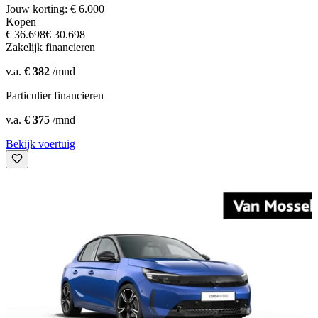
Jouw korting: € 6.000
Kopen
€ 36.698
€ 30.698
Zakelijk financieren
v.a.
€ 382
/mnd
Particulier financieren
v.a.
€ 375
/mnd
Bekijk voertuig