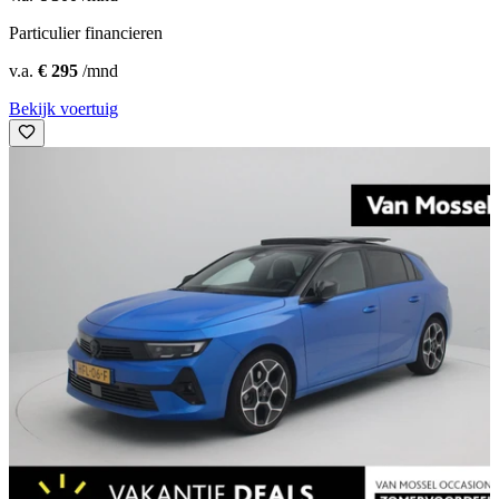
Particulier financieren
v.a.
€ 295
/mnd
Bekijk voertuig