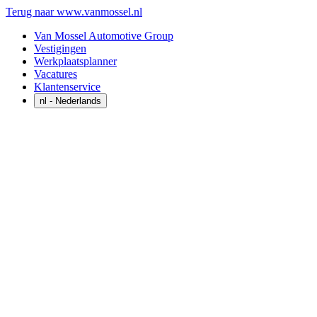
Terug naar www.vanmossel.nl
Van Mossel Automotive Group
Vestigingen
Werkplaatsplanner
Vacatures
Klantenservice
nl
- Nederlands