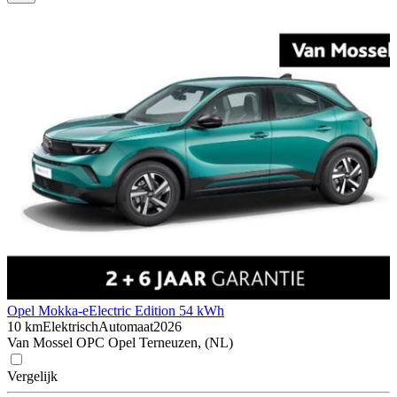
Opel Mokka-e
Electric Edition 54 kWh
10 km
Elektrisch
Automaat
2026
Van Mossel OPC Opel Terneuzen, (NL)
Vergelijk