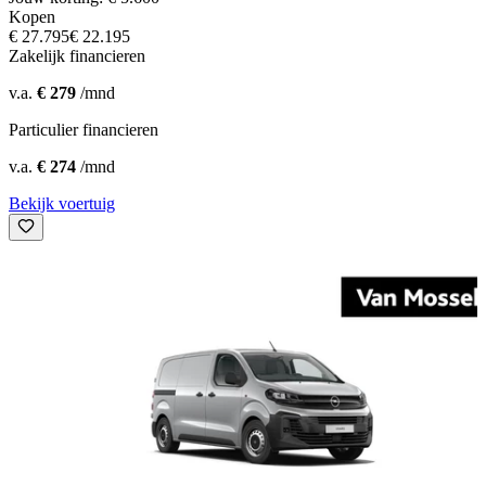
Kopen
€ 27.795
€ 22.195
Zakelijk financieren
v.a.
€ 279
/mnd
Particulier financieren
v.a.
€ 274
/mnd
Bekijk voertuig