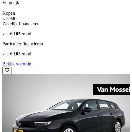
Vergelijk
Kopen
€ 7.940
Zakelijk financieren
v.a.
€ 105
/mnd
Particulier financieren
v.a.
€ 103
/mnd
Bekijk voertuig