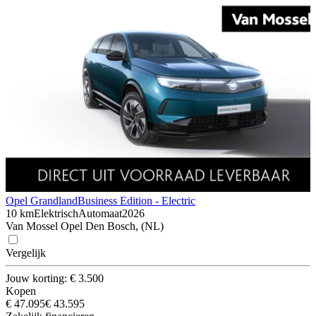
Opel Grandland
Business Edition - Electric
10 km
Elektrisch
Automaat
2026
Van Mossel Opel Den Bosch, (NL)
Vergelijk
Jouw korting: € 3.500
Kopen
€ 47.095
€ 43.595