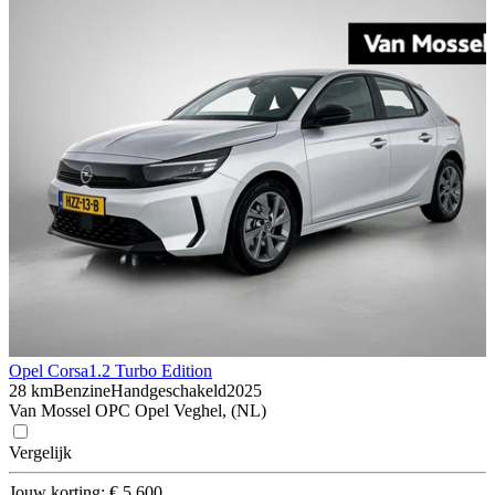
Opel Corsa
1.2 Turbo Edition
28 km
Benzine
Handgeschakeld
2025
Van Mossel OPC Opel Veghel, (NL)
Vergelijk
Jouw korting: € 5.600