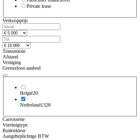
Private lease
Verkoopprijs
Transmissie
Afstand
Vestiging
Grenzeloos aanbod
België
20
Nederland
1328
Carrosserie
Voertuigtype
Buitenkleur
Aangifteplichtige BTW