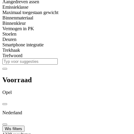
Aangedreven assen
Emissieklasse
Maximaal toegestaan gewicht
Binnenmateriaal
Binnenkleur
Vermogen in PK
Stoelen
Deuren
Smartphone integratie
Trekhaak
Trefwoord
Voorraad
Opel
Nederland
Wis filters