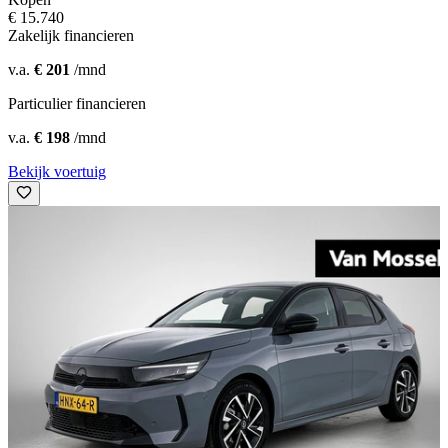
€ 15.740
Zakelijk financieren
v.a.
€ 201
/mnd
Particulier financieren
v.a.
€ 198
/mnd
Bekijk voertuig