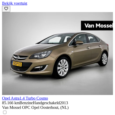
Bekijk voertuig
Opel Astra
1.4 Turbo Cosmo
85.166 km
Benzine
Handgeschakeld
2013
Van Mossel OPC Opel Oosterhout, (NL)