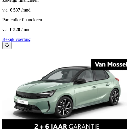
Zakelijk financieren
v.a.
€ 537
/mnd
Particulier financieren
v.a.
€ 528
/mnd
Bekijk voertuig