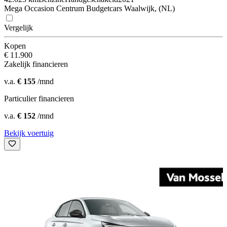
Mega Occasion Centrum Budgetcars Waalwijk, (NL)
Vergelijk
Kopen
€ 11.900
Zakelijk financieren
v.a.
€ 155
/mnd
Particulier financieren
v.a.
€ 152
/mnd
Bekijk voertuig