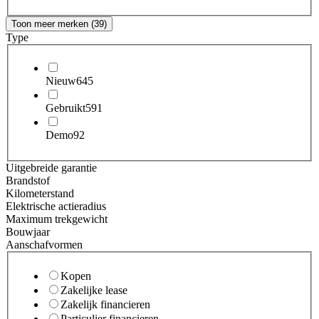
Toon meer merken (39)
Type
Nieuw
645
Gebruikt
591
Demo
92
Uitgebreide garantie
Brandstof
Kilometerstand
Elektrische actieradius
Maximum trekgewicht
Bouwjaar
Aanschafvormen
Kopen
Zakelijke lease
Zakelijk financieren
Particulier financieren