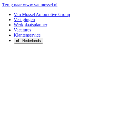
Terug naar www.vanmossel.nl
Van Mossel Automotive Group
Vestigingen
Werkplaatsplanner
Vacatures
Klantenservice
nl
- Nederlands