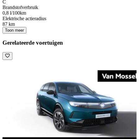
C
Brandstofverbruik
0,8 l/100km
Elektrische actieradius
87 km
Toon meer
Gerelateerde voertuigen