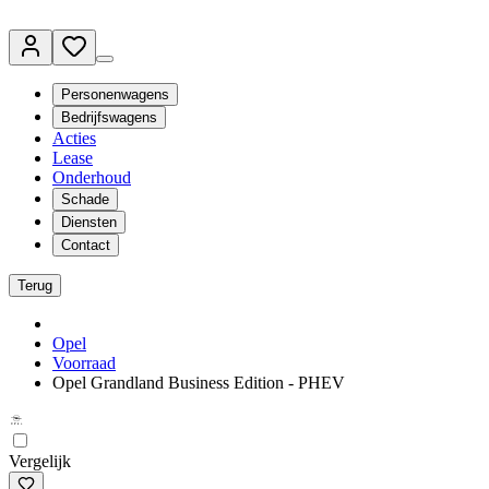
Personenwagens
Bedrijfswagens
Acties
Lease
Onderhoud
Schade
Diensten
Contact
Terug
Opel
Voorraad
Opel Grandland Business Edition - PHEV
Vergelijk