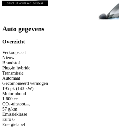
Auto gegevens
Overzicht
Verkoopstaat
Nieuw
Brandstof
Plug-in hybride
Transmissie
Automaat
Gecombineerd vermogen
195 pk (143 kW)
Motorinhoud
1.600 cc
CO₂-uitstoot
57 g/km
Emissieklasse
Euro 6
Energielabel