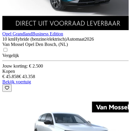
Opel Grandland
Business Edition
10 km
Hybride (benzine/elektrisch)
Automaat
2026
Van Mossel Opel Den Bosch, (NL)
Vergelijk
Jouw korting: € 2.500
Kopen
€ 45.858
€ 43.358
Bekijk voertuig