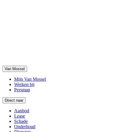
Van Mossel
Mijn Van Mossel
Werken bij
Persmap
Direct naar
Aanbod
Lease
Schade
Onderhoud
Diensten