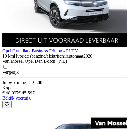
Opel Grandland
Business Edition - PHEV
10 km
Hybride (benzine/elektrisch)
Automaat
2026
Van Mossel Opel Den Bosch, (NL)
Vergelijk
Jouw korting: € 2.500
Kopen
€ 48.097
€ 45.597
Bekijk voertuig